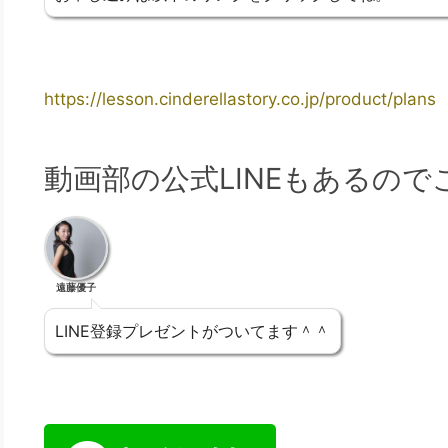
https://lesson.cinderellastory.co.jp/product/plans
動画部の公式LINEもあるの
遠藤優子
LINE登録プレゼントがついてます＾＾