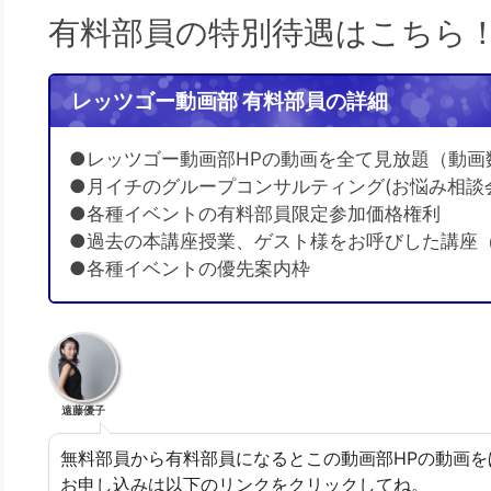
有料部員の特別待遇はこちら
レッツゴー動画部 有料部員の詳細
●レッツゴー動画部HPの動画を全て見放題（動画
●月イチのグループコンサルティング(お悩み相談
●各種イベントの有料部員限定参加価格権利
●過去の本講座授業、ゲスト様をお呼びした講座
●各種イベントの優先案内枠
遠藤優子
無料部員から有料部員になるとこの動画部HPの動画を
お申し込みは以下のリンクをクリックしてね。