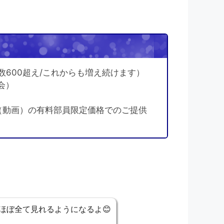
！
数600超え/これからも増え続けます）
会）
（動画）の有料部員限定価格でのご提供
ほぼ全て見れるようになるよ😊