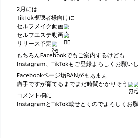
2月には
TikTok視聴者様向けに
セルフメイク動画
セルフエステ動画
リリース予定
もちろんFacebookでもご案内するけども
Instagram、TikTokもご登録よろしくお願いしま
Facebookページ垢BANがまぁまぁ
痛手ですが育てるまでまだ時間かかりそう
コメント欄に
InstagramとTikTok載せとくのでよろしく