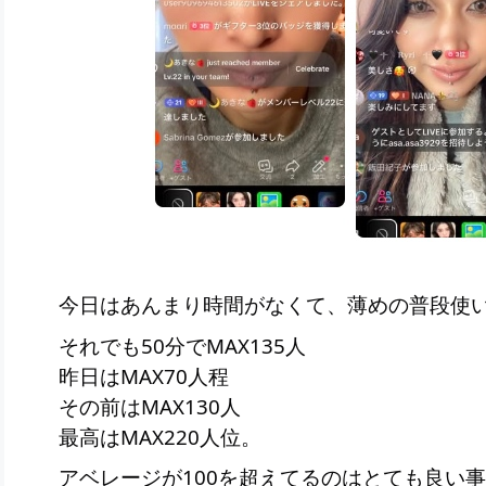
今日はあんまり時間がなくて、薄めの普段使
それでも50分でMAX135人
昨日はMAX70人程
その前はMAX130人
最高はMAX220人位。
アベレージが100を超えてるのはとても良い事