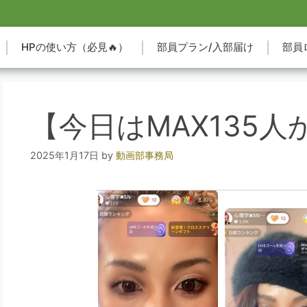
HPの使い方（必見🔥）
部員プラン/入部届け
部員
【今日はMAX135人
2025年1月17日
by
動画部事務局