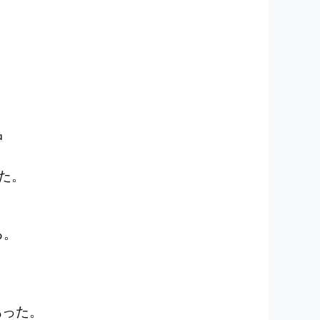
中
た。
る。
あった。