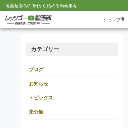
遠藤超部長の0円から始める動画集客！
ショップ🎥
カテゴリー
ブログ
お知らせ
トピックス
未分類