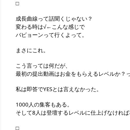
□
成長曲線って話聞くじゃない？
変わる時は√←こんな感じで
バビョーンって行くよって。
まさにこれ。
こう言っては何だが、
最初の提出動画はお金をもらえるレベルか？
私は即答でYESとは言えなかった。
1000人の集客もある。
そして8人は登壇するレベルに仕上げなければ
□