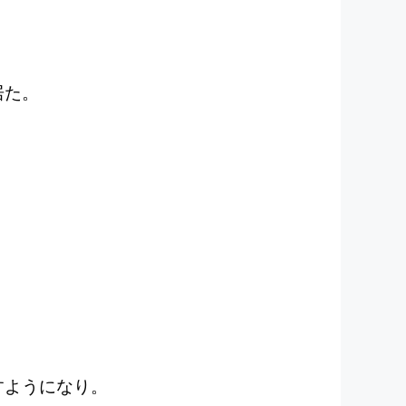
居た。
すようになり。