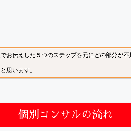
座でお伝えした５つのステップを元にどの部分が不
いと思います。
個別コンサルの流れ