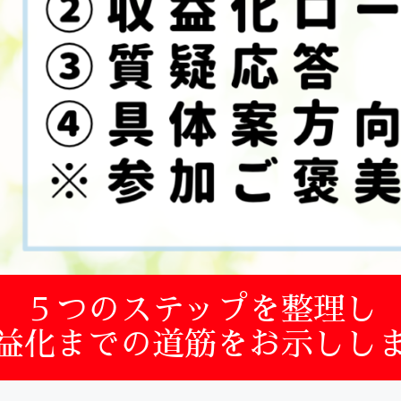
５つのステップを整理し
益化までの道筋をお示しし