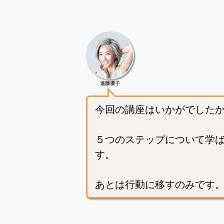
遠藤優子
今回の講座はいかがでした
５つのステップについて学
す。
あとは行動に移すのみです