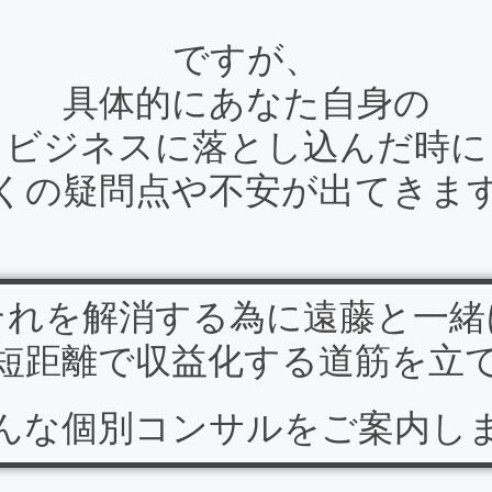
ですが、
具体的にあなた自身の
ビジネスに落とし込んだ時に
くの疑問点や不安が出てきま
それを解消する為に遠藤と一緒
短距離で収益化する道筋を立
んな個別コンサルをご案内し