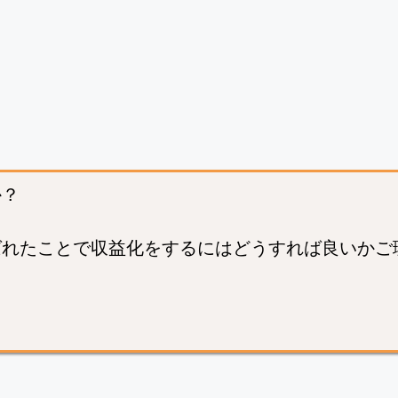
か？
ばれたことで収益化をするにはどうすれば良いかご
。