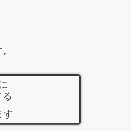
す。
に
てる
ます