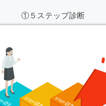
①５ステップ診断