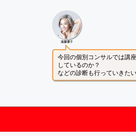
遠藤優子
今回の個別コンサルでは講
しているのか？
などの診断も行っていきた