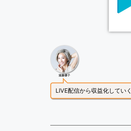
遠藤優子
LIVE配信から収益化して