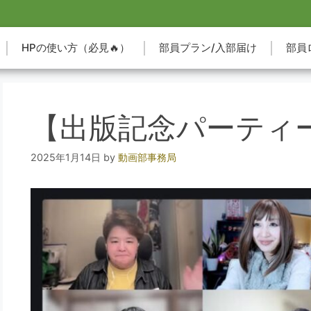
HPの使い方（必見🔥）
部員プラン/入部届け
部員
【出版記念パーティー
2025年1月14日
by
動画部事務局