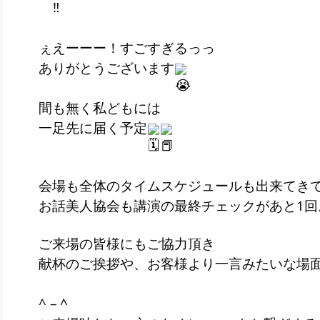
ぇえーーー！すごすぎるっっ
ありがとうございます
間も無く私どもには
一足先に届く予定
会場も全体のタイムスケジュールも出来てき
お話美人協会も講演の最終チェックがあと1
ご来場の皆様にもご協力頂き
献杯のご挨拶や、お客様より一言みたいな場面も
^ – ^