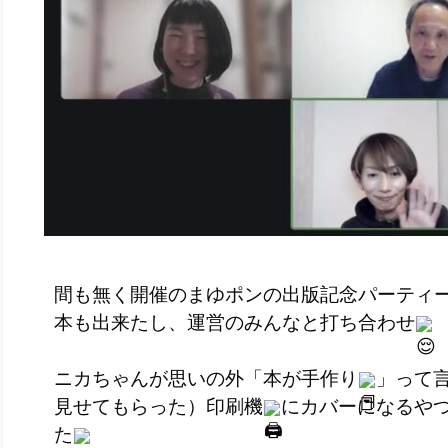
間も無く開催のまゆポンの出版記念パーティ
本も出来たし、運営のみんなと打ち合わせ
ニカちゃんが思いの外「本が手作り
」って
見せてもらった）印刷機
にカバーになるや
た