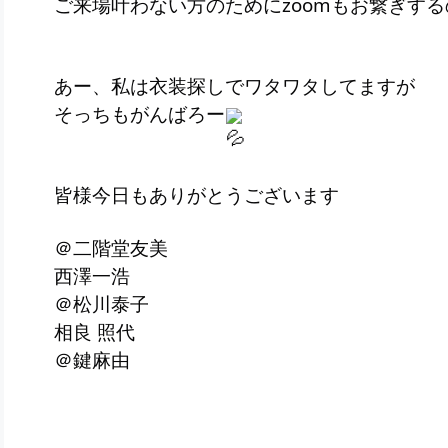
ご来場叶わない方のためにzoomもお繋ぎす
あー、私は衣装探しでワタワタしてますが
そっちもがんばろー
皆様今日もありがとうございます
＠二階堂友美
西澤一浩
＠松川泰子
相良 照代
＠鍵麻由