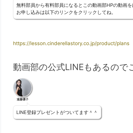
無料部員から有料部員になるとこの動画部HPの動画を
お申し込みは以下のリンクをクリックしてね。
https://lesson.cinderellastory.co.jp/product/plans
動画部の公式LINEもあるの
遠藤優子
LINE登録プレゼントがついてます＾＾