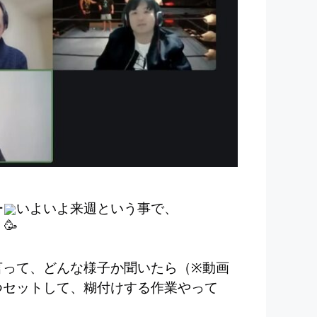
ー
いよいよ来週という事で、
言って、どんな様子か聞いたら（※動画
つセットして、糊付けする作業やって