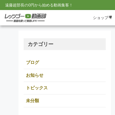
遠藤超部長の0円から始める動画集客！
ショップ🎥
カテゴリー
ブログ
お知らせ
トピックス
未分類