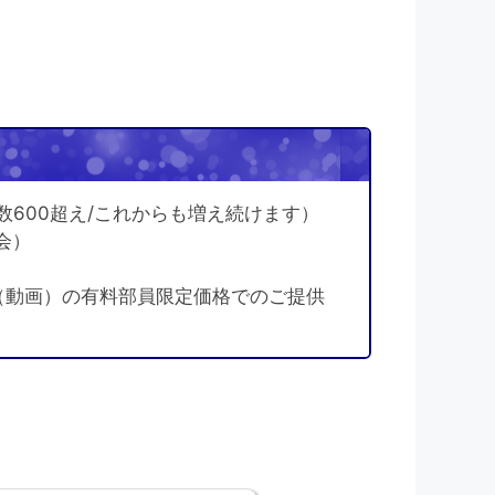
！
数600超え/これからも増え続けます）
会）
（動画）の有料部員限定価格でのご提供