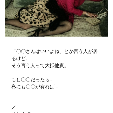
「〇〇さんはいいよね」とか言う人が居
るけど、
そう言う人って大抵他責。
もし〇〇だったら…
私にも〇〇が有れば…
／