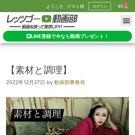
0
¥
0
ようこそ、ゲスト様
ログイン
LINE登録で今なら動画プレゼント！
【素材と調理】
2022年12月27日
by
動画部事務局