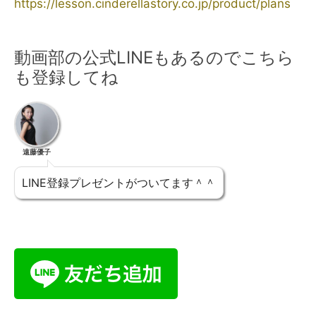
https://lesson.cinderellastory.co.jp/product/plans
動画部の公式LINEもあるのでこちら
も登録してね
遠藤優子
LINE登録プレゼントがついてます＾＾