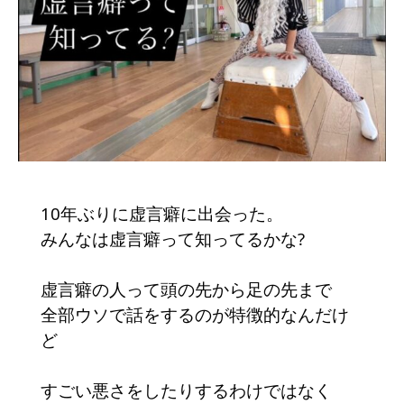
10年ぶりに虚言癖に出会った。
みんなは虚言癖って知ってるかな?
虚言癖の人って頭の先から足の先まで
全部ウソで話をするのが特徴的なんだけ
ど
すごい悪さをしたりするわけではなく