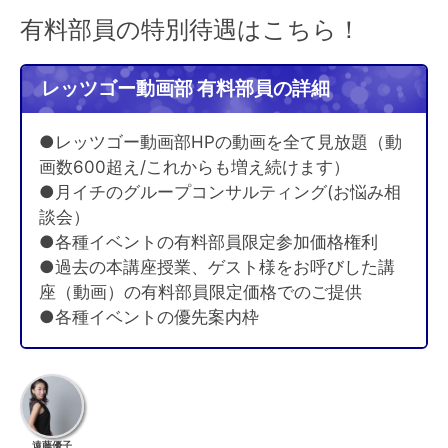
有料部員の特別待遇はこちら！
レッツゴー動画部 有料部員の詳細
●レッツゴー動画部HPの動画を全て見放題（動
画数600超え/これからも増え続けます）
●月イチのグループコンサルティング(お悩み相
談会）
●各種イベントの有料部員限定参加価格権利
●過去の本講座授業、ゲスト様をお呼びした講
座（動画）の有料部員限定価格でのご提供
●各種イベントの優先案内枠
遠藤優子