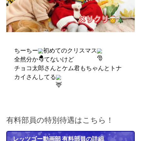
ちーちー
初めてのクリスマス
全然分かってないけど
チョコ太郎さんとケム君もちゃんとトナ
カイさんしてる
有料部員の特別待遇はこちら！
レッツゴー動画部 有料部員の詳細