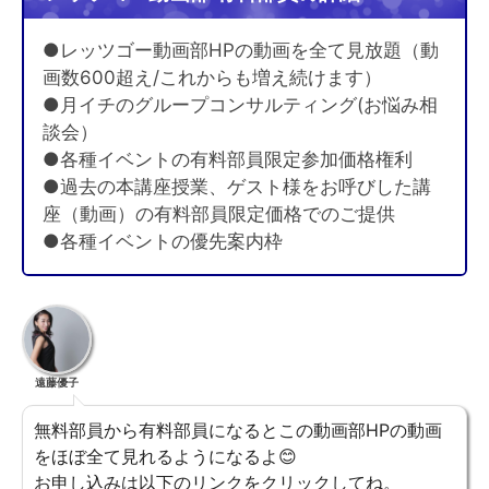
●レッツゴー動画部HPの動画を全て見放題（動
画数600超え/これからも増え続けます）
●月イチのグループコンサルティング(お悩み相
談会）
●各種イベントの有料部員限定参加価格権利
●過去の本講座授業、ゲスト様をお呼びした講
座（動画）の有料部員限定価格でのご提供
●各種イベントの優先案内枠
遠藤優子
無料部員から有料部員になるとこの動画部HPの動画
をほぼ全て見れるようになるよ😊
お申し込みは以下のリンクをクリックしてね。