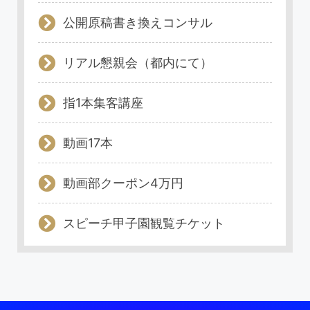
公開原稿書き換えコンサル
リアル懇親会（都内にて）
指1本集客講座
動画17本
動画部クーポン4万円
スピーチ甲子園観覧チケット