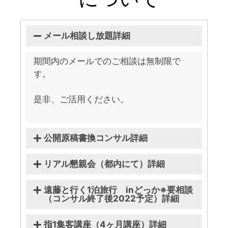
メール相談し放題詳細
期間内のメールでのご相談は無制限で
す。
是非、ご活用ください。
公開原稿書換コンサル詳細
リアル懇親会（都内にて）詳細
遠藤と行く1泊旅行 inどっか※要相談
（コンサル終了後2022予定）詳細
指1集客講座（4ヶ月講座）詳細