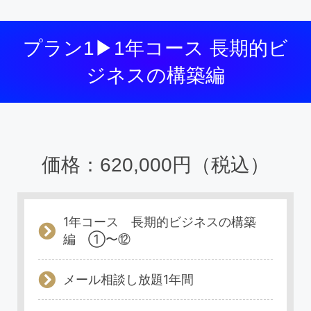
プラン1▶1年コース 長期的ビ
ジネスの構築編
価格：620,000円（税込）
1年コース 長期的ビジネスの構築
編 ①〜⑫
メール相談し放題1年間