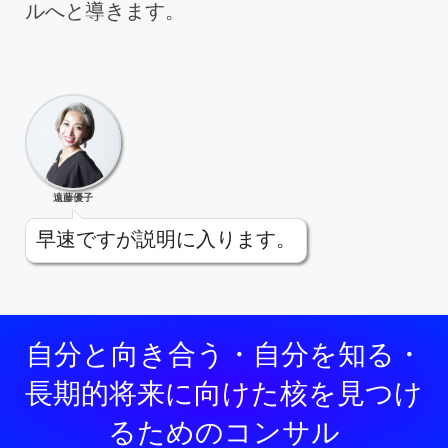
ルへと導きます。
遠藤優子
早速ですが説明に入ります。
自分と向き合う・自分を知る・
長期的将来に向けた核を見つけ
るためのコンサル