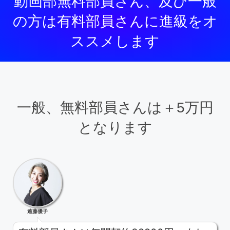
動画部無料部員さん、及び一般
の方は有料部員さんに進級をオ
ススメします
一般、無料部員さんは＋5万円
となります
遠藤優子