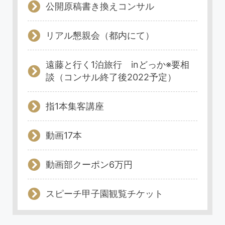
公開原稿書き換えコンサル
リアル懇親会（都内にて）
遠藤と行く1泊旅行 inどっか※要相
談（コンサル終了後2022予定）
指1本集客講座
動画17本
動画部クーポン6万円
スピーチ甲子園観覧チケット