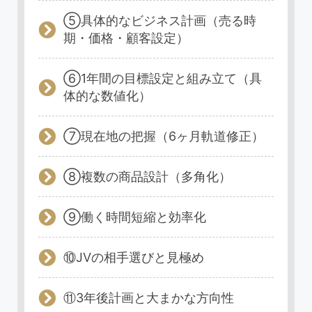
⑤具体的なビジネス計画（売る時
期・価格・顧客設定）
⑥1年間の目標設定と組み立て（具
体的な数値化）
⑦現在地の把握（6ヶ月軌道修正）
⑧複数の商品設計（多角化）
⑨働く時間短縮と効率化
⑩JVの相手選びと見極め
⑪3年後計画と大まかな方向性