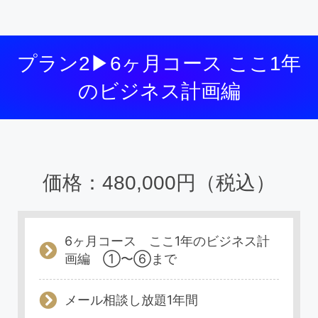
プラン2▶6ヶ月コース ここ1年
のビジネス計画編
価格：480,000円（税込）
6ヶ月コース ここ1年のビジネス計
画編 ①〜⑥まで
メール相談し放題1年間