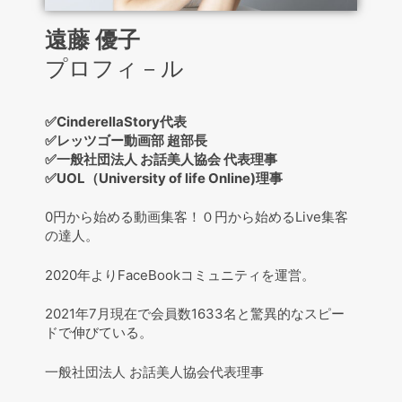
遠藤 優子
プロフィ－ル
✅CinderellaStory代表
✅レッツゴー動画部 超部長
✅一般社団法人 お話美人協会 代表理事
✅UOL（University of life Online)理事
0円から始める動画集客！０円から始めるLive集客
の達人。
2020年よりFaceBookコミュニティを運営。
2021年7月現在で会員数1633名と驚異的なスピー
ドで伸びている。
一般社団法人 お話美人協会代表理事