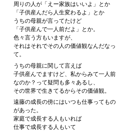
周りの人が「えー家族はいいよ」とか
「子供産んだら人生変わるよ」とか
うちの母親が言ってたけど
「子供産んで一人前だよ」とか。
色々言う方もいますが、
それはそれでその人の価値観なんだなっ
て。
うちの母親に関して言えば
子供産んでますけど、私からみて一人前
なのか？って疑問も多々あるし、
その世界で生きてるからその価値観。
遠藤の成長の傍にはいつも仕事ってもの
があった。
家庭で成長する人もいれば
仕事で成長する人もいて