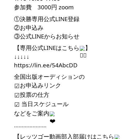
参加費　3000円 zoom
①決勝専用公式LINE登録
②お申込み
③公式LINEからお知らせ
【専用公式LINEはこちら
】
↓↓↓↓↓
https://lin.ee/54AbcDD
全国出版オーディションの
お申込みリンク
☑︎
投票の仕方
☑︎
 当日スケジュール
☑︎
などをご案内
…………………
【レッツゴー動画部入部届けはこちら