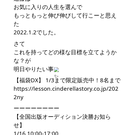
お気に入りの人生を選んで
もっともっと伸び伸びして行こーと思え
た
2022.1.2でした。
さて
これを持ってどの様な目標を立てようか
な？が
明日やりたい事
【福袋DX】 1/3まで限定販売中！8名まで
https://lesson.cinderellastory.co.jp/202
2ny
ーーーーーーーー
【全国出版オーディション決勝お知ら
せ】
1/16 10:00-17:00