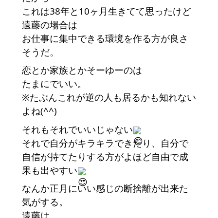
これは38年と10ヶ月生きてて思ったけど
遠藤の場合は
お仕事に集中できる環境を作る方が良さ
そうだ。
恋とか家族とかそーゆーのは
たまにでいい。
※たぶんこれが逆の人も居るかも知れない
よね(^^)
それもそれでいいじゃない
それで自分がキラキラできたり、自分で
自信が持てたりする方がよほど自由で成
果も出やすい
なんか正月にいい感じの断捨離が出来た
気がする。
遠藤は