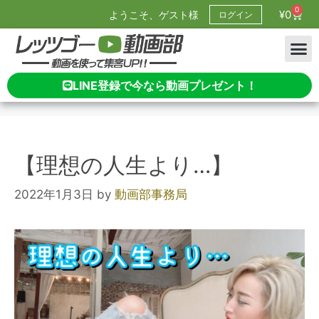
0
¥
0
ようこそ、ゲスト様
ログイン
LINE登録で今なら動画プレゼント！
【理想の人生より…】
2022年1月3日
by
動画部事務局