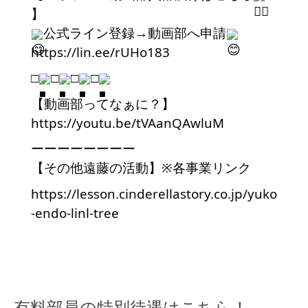
】
公式ライン登録→動画部へ申請
https://lin.ee/rUHo183
□
□
□
□
【動画部ってなぁに？】
https://youtu.be/tVAanQAwluM
ーーーーーーーー
【その他遠藤の活動】※各事業リンク
https://lesson.cinderellastory.co.jp/yuko
-endo-linl-tree
有料部員の特別待遇はこちら！