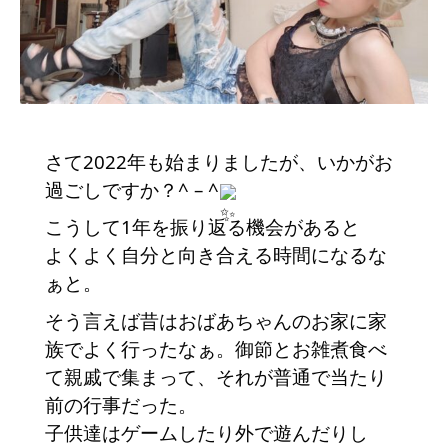
さて2022年も始まりましたが、いかがお
過ごしですか？^ – ^
こうして1年を振り返る機会があると
よくよく自分と向き合える時間になるな
ぁと。
そう言えば昔はおばあちゃんのお家に家
族でよく行ったなぁ。御節とお雑煮食べ
て親戚で集まって、それが普通で当たり
前の行事だった。　
子供達はゲームしたり外で遊んだりし