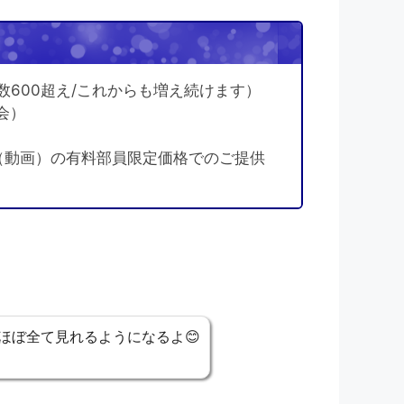
数600超え/これからも増え続けます）
会）
（動画）の有料部員限定価格でのご提供
ほぼ全て見れるようになるよ😊