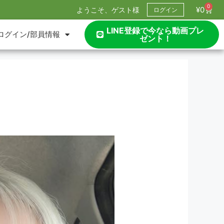
0
¥
0
ようこそ、ゲスト様
ログイン
LINE登録で今なら動画プレ
ログイン/部員情報
ゼント！