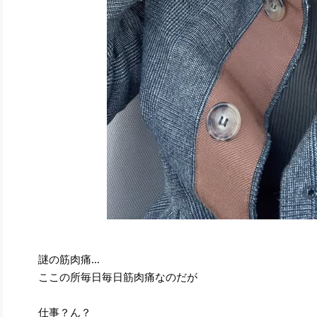
謎の筋肉痛…
ここの所毎日毎日筋肉痛なのだが
仕事？ん？