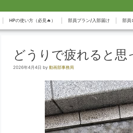
HPの使い方（必見🔥）
部員プラン/入部届け
部員
どうりで疲れると思
2026年4月4日
by
動画部事務局