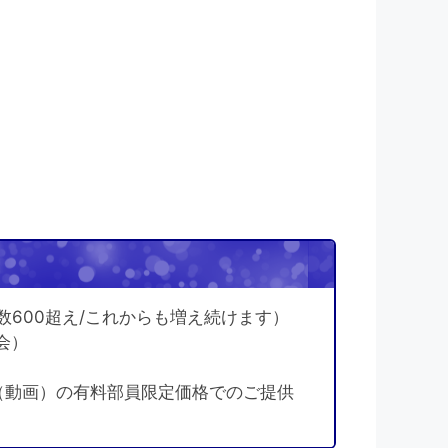
！
数600超え/これからも増え続けます）
会）
（動画）の有料部員限定価格でのご提供