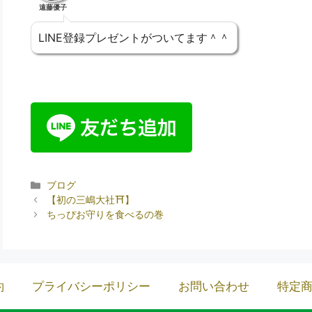
遠藤優子
LINE登録プレゼントがついてます＾＾
ブログ
【初の三嶋大社⛩️】
ちっぴお守りを食べるの巻
約
プライバシーポリシー
お問い合わせ
特定