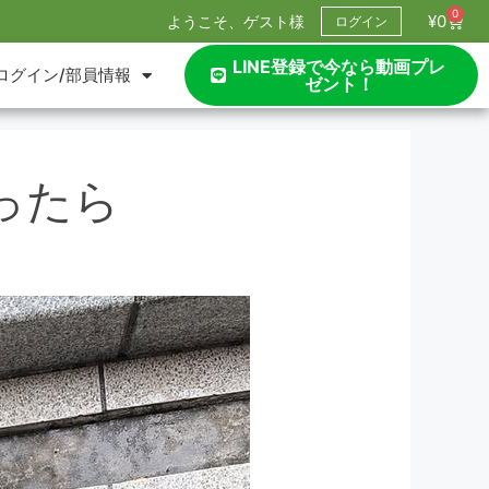
0
¥
0
ようこそ、ゲスト様
ログイン
LINE登録で今なら動画プレ
ログイン/部員情報
ゼント！
ったら