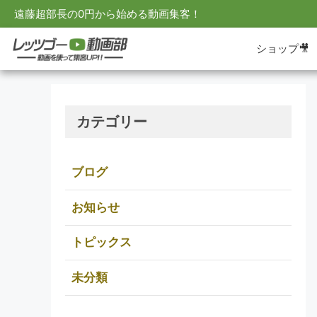
遠藤超部長の0円から始める動画集客！
ショップ🎥
カテゴリー
ブログ
お知らせ
トピックス
未分類