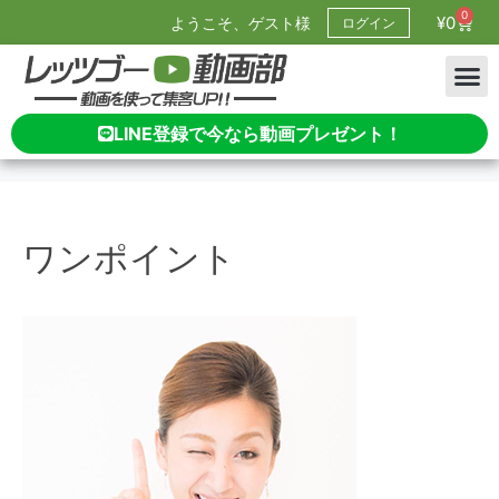
0
¥
0
ようこそ、ゲスト様
ログイン
LINE登録で今なら動画プレゼント！
ワンポイント