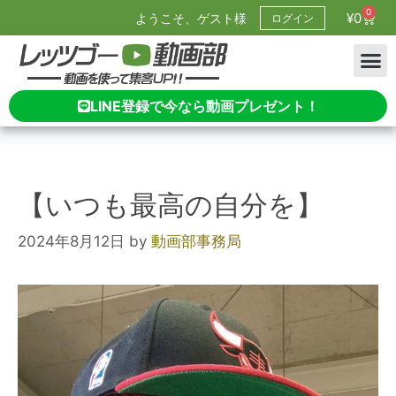
0
¥
0
ようこそ、ゲスト様
ログイン
LINE登録で今なら動画プレゼント！
【いつも最高の自分を】
2024年8月12日
by
動画部事務局