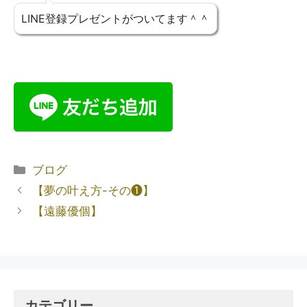
LINE登録プレゼントがついてます＾＾
ブログ
【夢の叶え方-その❶】
【遠藤優個】
カテゴリー