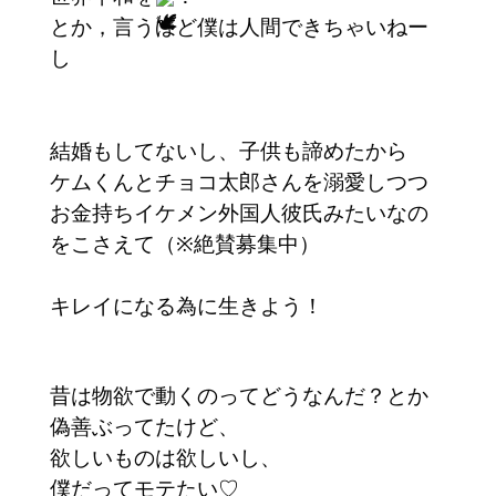
とか，言うほど僕は人間できちゃいねー
し
結婚もしてないし、子供も諦めたから
ケムくんとチョコ太郎さんを溺愛しつつ
お金持ちイケメン外国人彼氏みたいなの
をこさえて（※絶賛募集中）
キレイになる為に生きよう！
昔は物欲で動くのってどうなんだ？とか
偽善ぶってたけど、
欲しいものは欲しいし、
僕だってモテたい♡