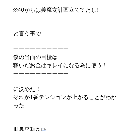
※40からは美魔女計画立ててたし!
と言う事で
ーーーーーーーーーー
僕の当面の目標は
稼いだお金はキレイになる為に使う！
ーーーーーーーーーー
に決めた！
それが1番テンションが上がることがわか
った。
世界平和を
！