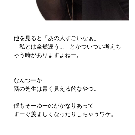
他を見ると「あの人すごいなぁ」
「私とは全然違う…」とかついつい考えち
ゃう時がありますよねー。
なんつーか
隣の芝生は青く見える的なやつ。
僕もそーゆーのがかなりあって
すーぐ羨ましくなったりしちゃうワケ。