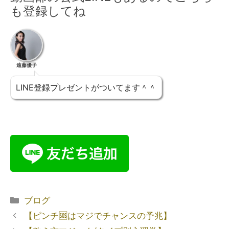
も登録してね
遠藤優子
LINE登録プレゼントがついてます＾＾
ブログ
【ピンチ🆘はマジでチャンスの予兆】