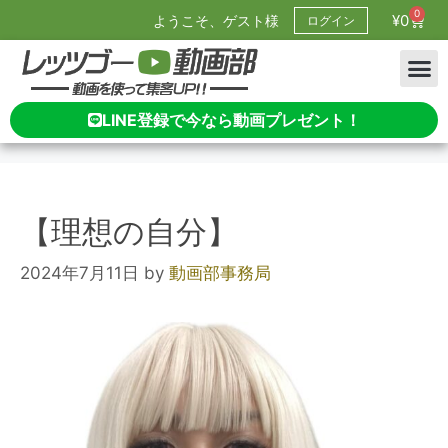
0
¥
0
ようこそ、ゲスト様
ログイン
LINE登録で今なら動画プレゼント！
【理想の自分】
2024年7月11日
by
動画部事務局