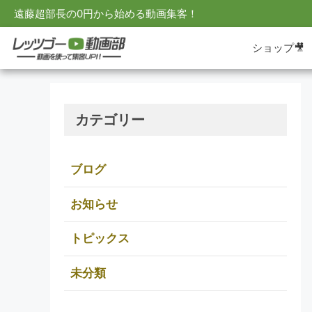
遠藤超部長の0円から始める動画集客！
ショップ🎥
カテゴリー
ブログ
お知らせ
トピックス
未分類