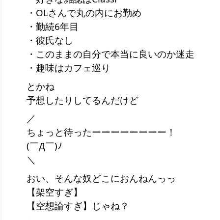
・OLさんで丸の内にお勤め
・勤続6年目
・彼氏なし
・このままの自分で本当に良いのか迷走
・趣味はカフェ巡り
とかね
予想したりしてるんだけど
／
ちょっと待ったーーーーーーーー！
(￣Д￣)ﾉ
＼
おい、そんな奴どこにおんねんっっ
【架空すぎ】
【空想論すぎ】じゃね？