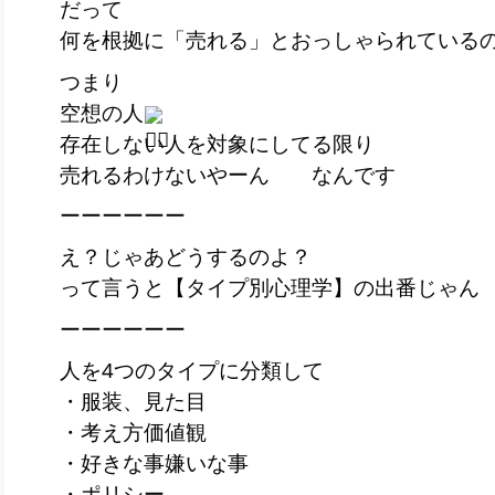
だって
何を根拠に「売れる」とおっしゃられている
つまり
空想の人
存在しない人を対象にしてる限り
売れるわけないやーん なんです
ーーーーーー
え？じゃあどうするのよ？
って言うと【タイプ別心理学】の出番じゃん
ーーーーーー
人を4つのタイプに分類して
・服装、見た目
・考え方価値観
・好きな事嫌いな事
・ポリシー