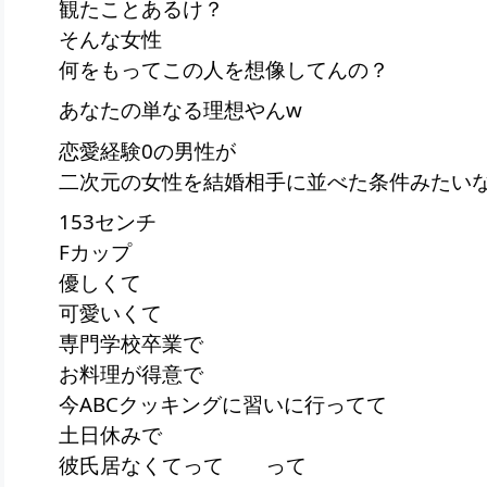
観たことあるけ？
そんな女性
何をもってこの人を想像してんの？
あなたの単なる理想やんw
恋愛経験0の男性が
二次元の女性を結婚相手に並べた条件みたい
153センチ
Fカップ
優しくて
可愛いくて
専門学校卒業で
お料理が得意で
今ABCクッキングに習いに行ってて
土日休みで
彼氏居なくてって って