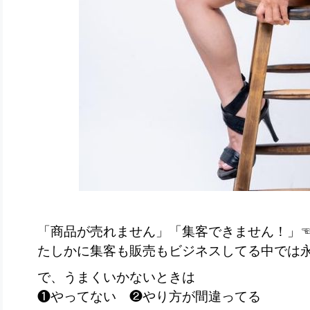
「商品が売れません」「集客できません！」
たしかに集客も販売もビジネスしてる中では
で、うまくいかないときは
❶やってない ❷やり方が間違ってる