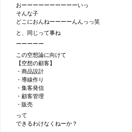
おーーーーーーーーーーいっ
そんな子
どこにおんねーーーーんんっっ笑
と、同じって事ね
ーーーーー
この空想論に向けて
【空想の顧客】
・商品設計
・導線作り
・集客発信
・顧客管理
・販売
って
できるわけなくねーか？