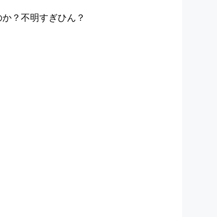
のか？不明すぎひん？