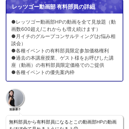
レッツゴー動画部 有料部員の詳細
●レッツゴー動画部HPの動画を全て見放題（動
画数600超え/これからも増え続けます）
●月イチのグループコンサルティング(お悩み相
談会）
●各種イベントの有料部員限定参加価格権利
●過去の本講座授業、ゲスト様をお呼びした講
座（動画）の有料部員限定価格でのご提供
●各種イベントの優先案内枠
遠藤優子
無料部員から有料部員になるとこの動画部HPの動画
をほぼ全て見れるようになるよ😊