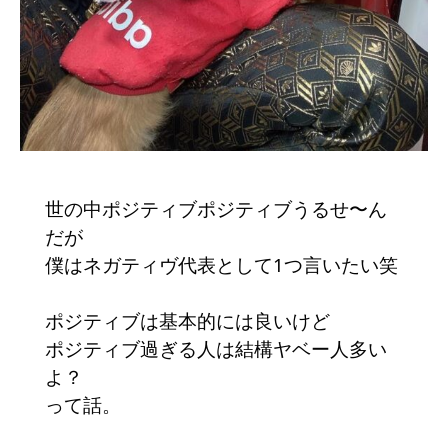
世の中ポジティブポジティブうるせ〜ん
だが
僕はネガティヴ代表として1つ言いたい笑
ポジティブは基本的には良いけど
ポジティブ過ぎる人は結構ヤベー人多い
よ？
って話。