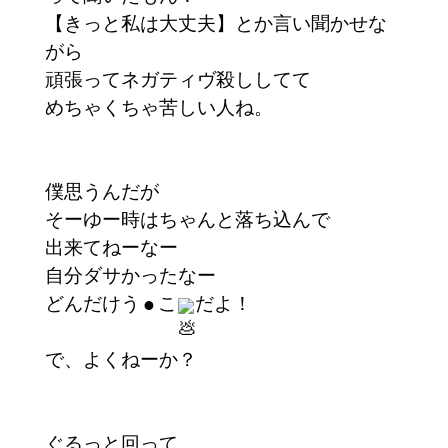
【きっと私は大丈夫】とか言い聞かせな
がら
頑張ってネガティヴ殺ししてて
めちゃくちゃ苦しい人ね。
僕思うんだが
そーゆー時はちゃんと落ち込んで
出来てねーなー
自分ダサかったなー
どんだけう
こ
だよ！
⚫︎
で、よくねーか？
ぐるっと回って