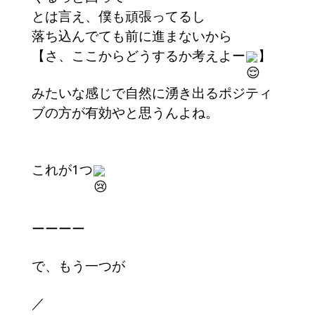
とは言え、僕も頑張ってるし
落ち込んでても前に進まないから
【さ、ここからどうするか考えよー
】
みたいな感じで自然に湧き出るポジティ
ブの方が有効やと思うんよね。
これが1つ
ーーーー
で、もう一つが
／