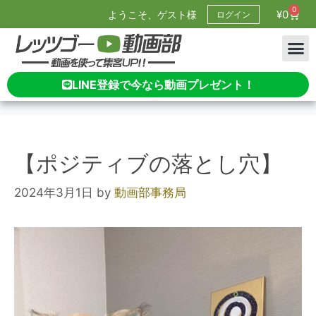
0
¥
0
ようこそ、ゲスト様
ログイン
LINE登録で今なら動画プレゼント！
【ポジティブの落とし穴】
2024年3月1日
by
動画部事務局