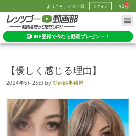
0
¥
0
ようこそ、ゲスト様
ログイン
LINE登録で今なら動画プレゼント！
【優しく感じる理由】
2024年5月25日
by
動画部事務局