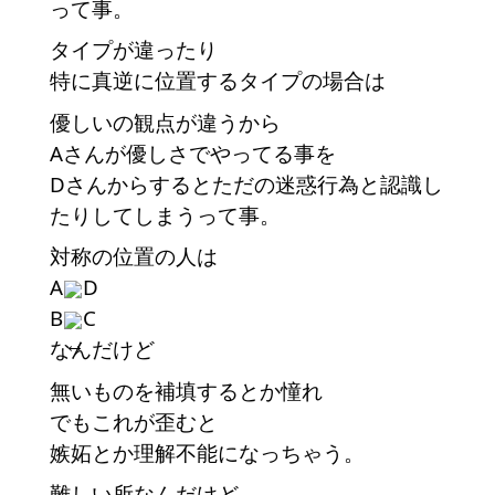
って事。
タイプが違ったり
特に真逆に位置するタイプの場合は
優しいの観点が違うから
Aさんが優しさでやってる事を
Dさんからするとただの迷惑行為と認識し
たりしてしまうって事。
対称の位置の人は
A
D
B
C
なんだけど
無いものを補填するとか憧れ
でもこれが歪むと
嫉妬とか理解不能になっちゃう。
難しい所なんだけど