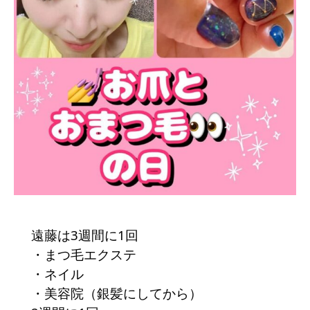
遠藤は3週間に1回
・まつ毛エクステ
・ネイル
・美容院（銀髪にしてから）