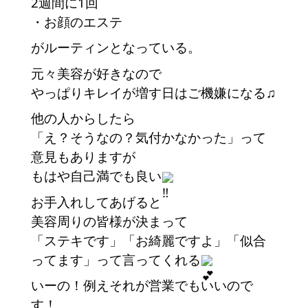
2週間に1回
・お顔のエステ
がルーティンとなっている。
元々美容が好きなので
やっぱりキレイが増す日はご機嫌になる♫
他の人からしたら
「え？そうなの？気付かなかった」って
意見もありますが
もはや自己満でも良い
お手入れしてあげると
美容周りの皆様が決まって
「ステキです」「お綺麗ですよ」「似合
ってます」って言ってくれる
いーの！例えそれが営業でもいいので
す！