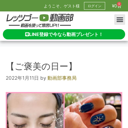
0
¥
0
ようこそ、ゲスト様
ログイン
LINE登録で今なら動画プレゼント！
【ご褒美の日ー】
2022年1月11日
by
動画部事務局