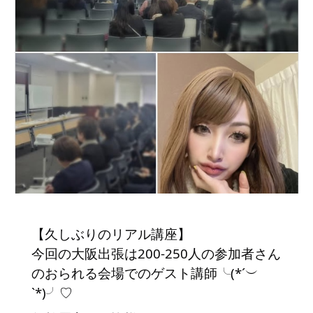
【久しぶりのリアル講座】
今回の大阪出張は200-250人の参加者さん
のおられる会場でのゲスト講師╰(*´︶
`*)╯♡