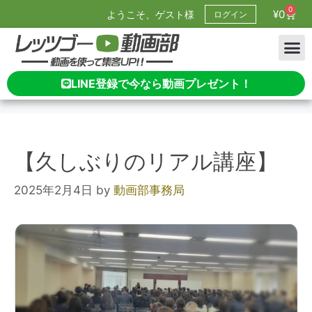
0
¥
0
ようこそ、ゲスト様
ログイン
LINE登録で今なら動画プレゼント！
【久しぶりのリアル講座】
2025年2月4日
by
動画部事務局