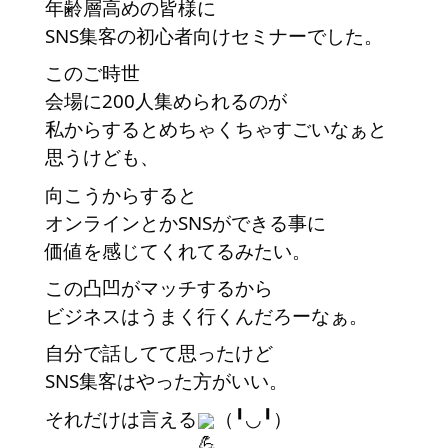
年齢層高めの皆様に
SNS集客の初心者向けセミナーでした。
このご時世
会場に200人集められるのが
私からするとめちゃくちゃすごいなぁと
思うけども、
向こうからすると
オンラインとかSNSができる事に
価値を感じてくれてるみたい。
この凸凹がマッチするから
ビジネスはうまく行くんだろーなぁ。
自分で話してて思ったけど
SNS集客はやった方がいい。
それだけは言える
（╹◡╹）