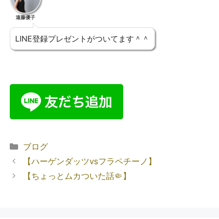
遠藤優子
LINE登録プレゼントがついてます＾＾
ブログ
【ハーゲンダッツvsフラペチーノ】
【ちょっとムカついた話🤏】