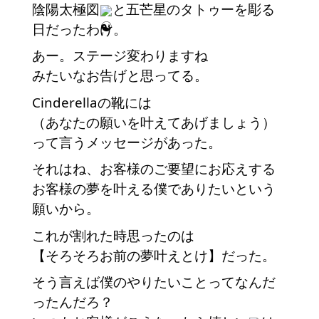
陰陽太極図
と五芒星のタトゥーを彫る
日だったわけ。
あー。ステージ変わりますね
みたいなお告げと思ってる。
Cinderellaの靴には
（あなたの願いを叶えてあげましょう）
って言うメッセージがあった。
それはね、お客様のご要望にお応えする
お客様の夢を叶える僕でありたいという
願いから。
これが割れた時思ったのは
【そろそろお前の夢叶えとけ】だった。
そう言えば僕のやりたいことってなんだ
ったんだろ？