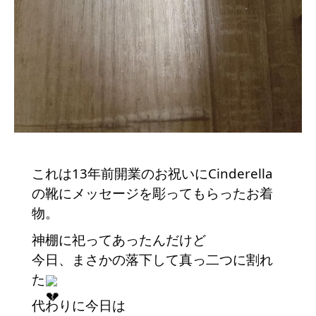
これは13年前開業のお祝いにCinderella
の靴にメッセージを彫ってもらったお着
物。
神棚に祀ってあったんだけど
今日、まさかの落下して真っ二つに割れ
た
代わりに今日は