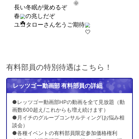
長い冬眠が覚めるぞ
春
の兆しだぞ
ユコタローさん乞うご期待
有料部員の特別待遇はこちら！
レッツゴー動画部 有料部員の詳細
●レッツゴー動画部HPの動画を全て見放題（動
画数600超え/これからも増え続けます）
●月イチのグループコンサルティング(お悩み相
談会）
●各種イベントの有料部員限定参加価格権利