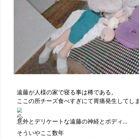
遠藤が人様の家で寝る事は稀である。
ここの所チーズ食べすぎにて胃痛発生してし
意外とデリケートな遠藤の神経とボディ…
そういやここ数年