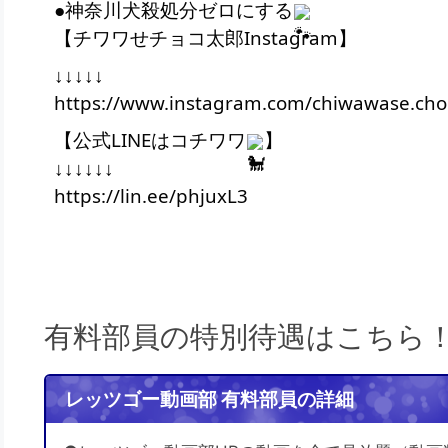
●神奈川犬殺処分ゼロにする
【チワワせチョコ太郎Instagram】
↓↓↓↓↓
https://www.instagram.com/chiwawase.chok
【公式LINEはコチワワ
】
↓↓↓↓↓↓
https://lin.ee/phjuxL3
有料部員の特別待遇はこちら
レッツゴー動画部 有料部員の詳細