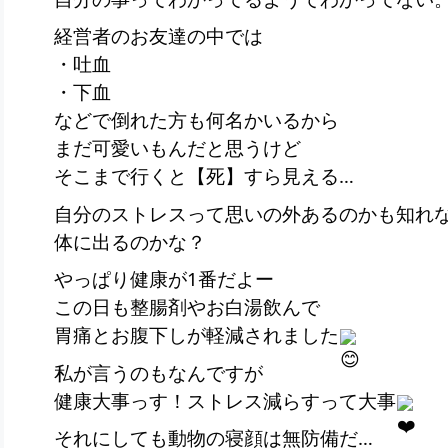
経営者のお友達の中では
・吐血
・下血
などで倒れた方も何名かいるから
まだ可愛いもんだと思うけど
そこまで行くと【死】すら見える…
自分のストレスって思いの外あるのかも知れ
体に出るのかな？
やっぱり健康が1番だよー
この日も整腸剤やお白湯飲んで
胃痛とお腹下しが軽減されました
私が言うのもなんですが
健康大事っす！ストレス減らすって大事
それにしても動物の寝顔は無防備だ…