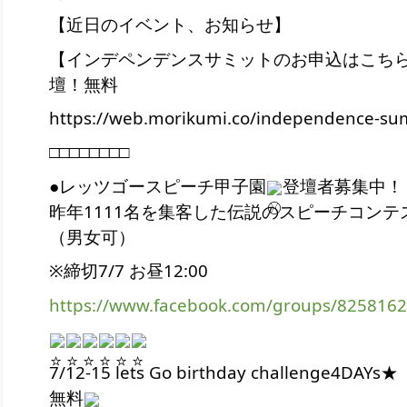
【近日のイベント、お知らせ】
【インデペンデンスサミットのお申込はこち
壇！無料
https://web.morikumi.co/independence-su
□□□□□□□□
●レッツゴースピーチ甲子園
登壇者募集中！
昨年1111名を集客した伝説のスピーチコン
（男女可）
※締切7/7 お昼12:00
https://www.facebook.com/groups/825816
7/12-15 lets Go birthday challenge4DAYs★
無料