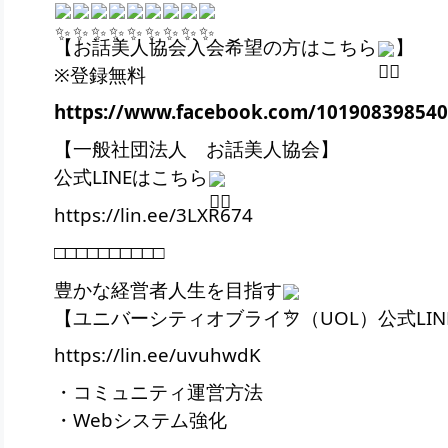
【お話美人協会入会希望の方はこちら
】
※登録無料
https://www.facebook.com/101908398540
【一般社団法人　お話美人協会】
公式LINEはこちら
https://lin.ee/3LXR674
□□□□□□□□□□
豊かな経営者人生を目指す
【ユニバーシティオブライフ（UOL）公式LIN
https://lin.ee/uvuhwdK
・コミュニティ運営方法
・Webシステム強化