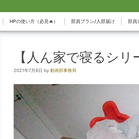
HPの使い方（必見🔥）
部員プラン/入部届け
部員
【人ん家で寝るシリ
2021年7月8日
by
動画部事務局