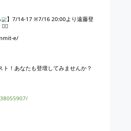
ら
】7/14-17 ※7/16 20:00より遠藤登
mmit-e/
テスト！あなたも登壇してみませんか？
238055907/