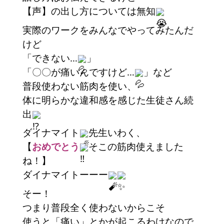
【声】の出し方については無知
実際のワークをみんなでやってみたんだ
けど
「できない…
」
「〇〇が痛いんですけど…
」など
普段使わない筋肉を使い、
体に明らかな違和感を感じた生徒さん続
出
ダイナマイト
先生いわく、
【
おめでとう
そこの筋肉使えました
ね！】
ダイナマイトーーー
そー！
つまり普段全く使わないからこそ
使うと「痛い」とかが起こるわけなので