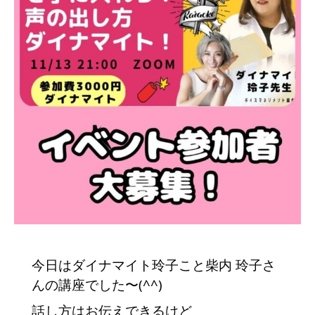
今日はダイナマイト玲子こと柴内 玲子さ
んの講座でした〜(^^)
話し方はお伝えできるけど