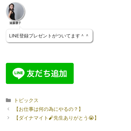
遠藤優子
LINE登録プレゼントがついてます＾＾
トピックス
【お仕事は何の為にやるの？】
【ダイナマイト🧨先生ありがとう😭】