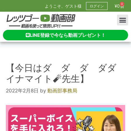
0
¥
0
ようこそ、ゲスト様
ログイン
LINE登録で今なら動画プレゼント！
【今日はダ ダ ダ ダダ
イナマイト🧨先生】
2022年2月8日
by
動画部事務局