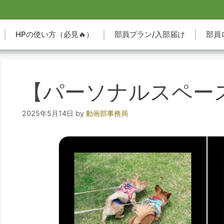
HPの使い方（必見🔥）
部員プラン/入部届け
部員
【パーソナルスペー
2025年5月14日
by
動画部事務局