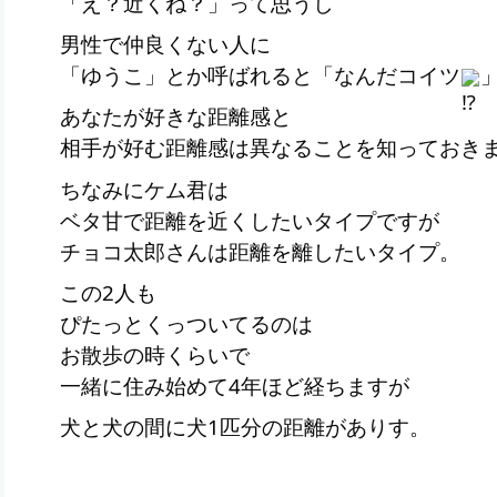
「え？近くね？」って思うし
男性で仲良くない人に
「ゆうこ」とか呼ばれると「なんだコイツ
あなたが好きな距離感と
相手が好む距離感は異なることを知っておきましょ
ちなみにケム君は
ベタ甘で距離を近くしたいタイプですが
チョコ太郎さんは距離を離したいタイプ。
この2人も
ぴたっとくっついてるのは
お散歩の時くらいで
一緒に住み始めて4年ほど経ちますが
犬と犬の間に犬1匹分の距離がありす。