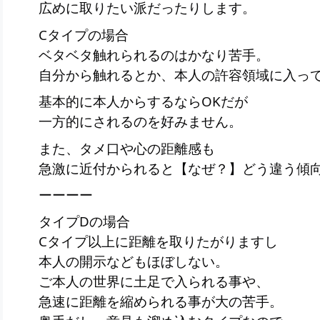
広めに取りたい派だったりします。
Cタイプの場合
ベタベタ触れられるのはかなり苦手。
自分から触れるとか、本人の許容領域に入って
基本的に本人からするならOKだが
一方的にされるのを好みません。
また、タメ口や心の距離感も
急激に近付かられると【なぜ？】どう違う傾
ーーーー
タイプDの場合
Cタイプ以上に距離を取りたがりますし
本人の開示などもほぼしない。
ご本人の世界に土足で入られる事や、
急速に距離を縮められる事が大の苦手。