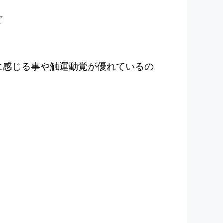
ど
に感じる事や触運動覚が優れているの