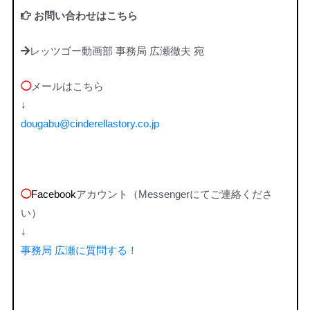
お問い合わせはこちら
レッツゴー動画部 事務局 広瀬徹夫 宛
◯
メールはこちら
↓
dougabu@cinderellastory.co.jp
◯
Facebook
アカウント（Messengerにてご連絡くださ
い）
↓
事務局 広瀬に質問する！