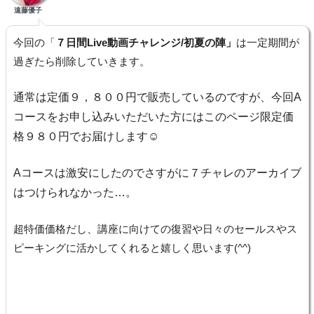
遠藤優子
今回の「
７日間Live動画チャレンジ/初夏の陣」
は一定期間が
過ぎたら削除していきます。
通常は定価９，８００円で販売しているのですが、今回A
コースをお申し込みいただいた方にはこのページ限定価
格９８０円でお届けします☺
Aコースは激安にしたのでさすがに７チャレのアーカイブ
はつけられなかった…。
超特価価格だし、講座に向けての復習や日々のセールスやス
ピーキングに活かしてくれると嬉しく思います(^^)