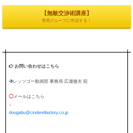
【無敵交渉術講座】
専用グループに申請する！
お問い合わせはこちら
レッツゴー動画部 事務局 広瀬徹夫 宛
◯
メールはこちら
↓
dougabu@cinderellastory.co.jp