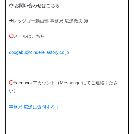
お問い合わせはこちら
レッツゴー動画部 事務局 広瀬徹夫 宛
◯
メールはこちら
↓
dougabu@cinderellastory.co.jp
◯
Facebook
アカウント（Messengerにてご連絡くださ
い）
↓
事務局 広瀬に質問する！