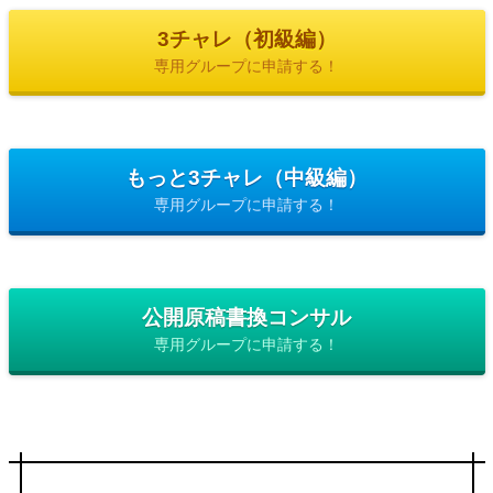
3チャレ（初級編）
専用グループに申請する！
もっと3チャレ（中級編）
専用グループに申請する！
公開原稿書換コンサル
専用グループに申請する！