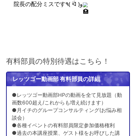
院長の配分ミスです٩( ᐛ )و
有料部員の特別待遇はこちら！
レッツゴー動画部 有料部員の詳細
●レッツゴー動画部HPの動画を全て見放題（動
画数600超え/これからも増え続けます）
●月イチのグループコンサルティング(お悩み相
談会）
●各種イベントの有料部員限定参加価格権利
●過去の本講座授業、ゲスト様をお呼びした講