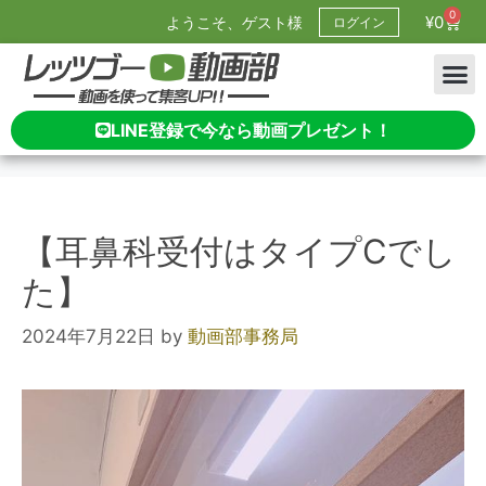
0
¥
0
ようこそ、ゲスト様
ログイン
LINE登録で今なら動画プレゼント！
【耳鼻科受付はタイプCでし
た】
2024年7月22日
by
動画部事務局