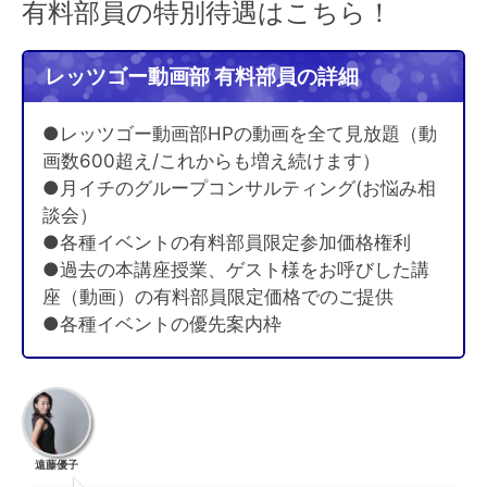
有料部員の特別待遇はこちら！
レッツゴー動画部 有料部員の詳細
●レッツゴー動画部HPの動画を全て見放題（動
画数600超え/これからも増え続けます）
●月イチのグループコンサルティング(お悩み相
談会）
●各種イベントの有料部員限定参加価格権利
●過去の本講座授業、ゲスト様をお呼びした講
座（動画）の有料部員限定価格でのご提供
●各種イベントの優先案内枠
遠藤優子