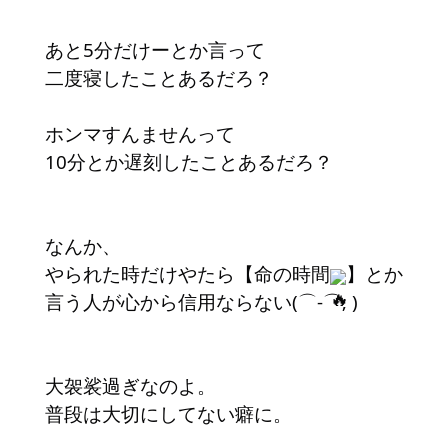
あと5分だけーとか言って
二度寝したことあるだろ？
ホンマすんませんって
10分とか遅刻したことあるだろ？
なんか、
やられた時だけやたら【命の時間
】とか
言う人が心から信用ならない(⌒-⌒; )
大袈裟過ぎなのよ。
普段は大切にしてない癖に。