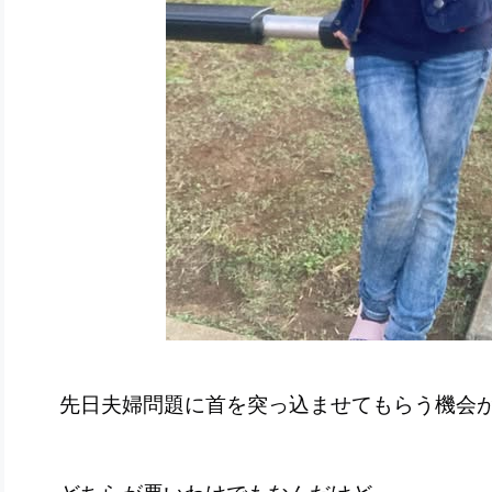
先日夫婦問題に首を突っ込ませてもらう機会