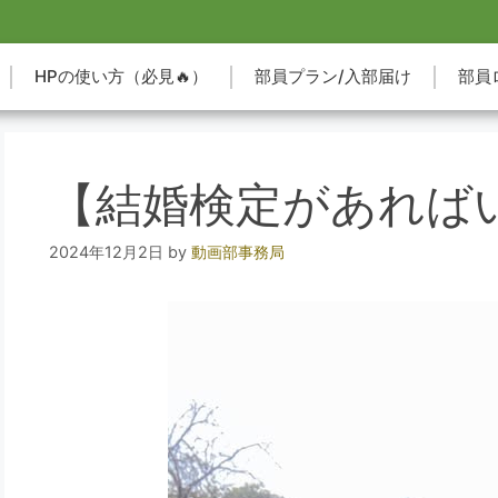
HPの使い方（必見🔥）
部員プラン/入部届け
部員
【結婚検定があれば
2024年12月2日
by
動画部事務局