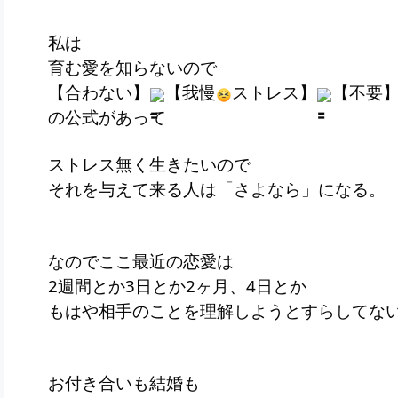
私は
育む愛を知らないので
【合わない】
【我慢
ストレス】
【不要
の公式があって
ストレス無く生きたいので
それを与えて来る人は「さよなら」になる。
なのでここ最近の恋愛は
2週間とか3日とか2ヶ月、4日とか
もはや相手のことを理解しようとすらしてな
お付き合いも結婚も