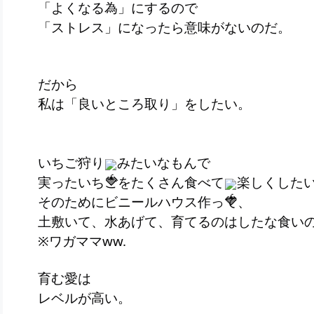
「よくなる為」にするので
「ストレス」になったら意味がないのだ。
だから
私は「良いところ取り」をしたい。
いちご狩り
みたいなもんで
実ったいちごをたくさん食べて
楽しくした
そのためにビニールハウス作って、
土敷いて、水あげて、育てるのはしたな食い
※ワガママww.
育む愛は
レベルが高い。