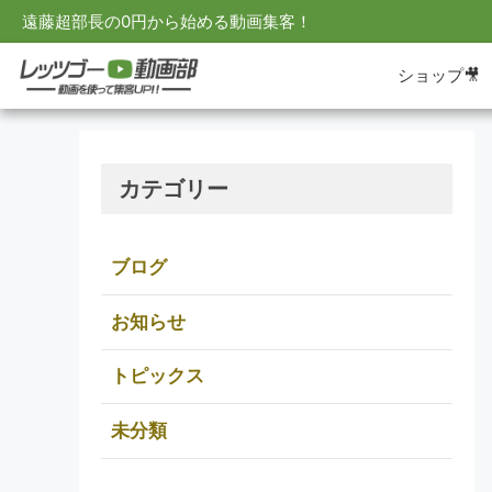
遠藤超部長の0円から始める動画集客！
ショップ🎥
カテゴリー
ブログ
お知らせ
トピックス
未分類