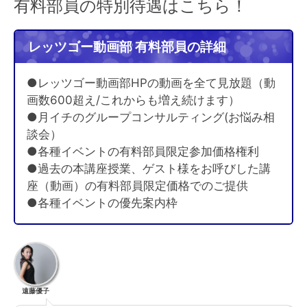
有料部員の特別待遇はこちら！
レッツゴー動画部 有料部員の詳細
●レッツゴー動画部HPの動画を全て見放題（動
画数600超え/これからも増え続けます）
●月イチのグループコンサルティング(お悩み相
談会）
●各種イベントの有料部員限定参加価格権利
●過去の本講座授業、ゲスト様をお呼びした講
座（動画）の有料部員限定価格でのご提供
●各種イベントの優先案内枠
遠藤優子