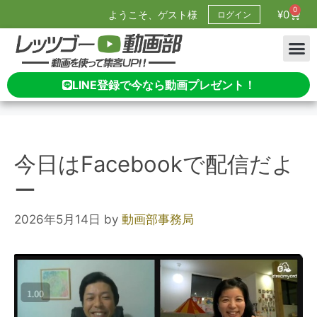
0
¥
0
ようこそ、ゲスト様
ログイン
LINE登録で今なら動画プレゼント！
今日はFacebookで配信だよ
ー
2026年5月14日
by
動画部事務局