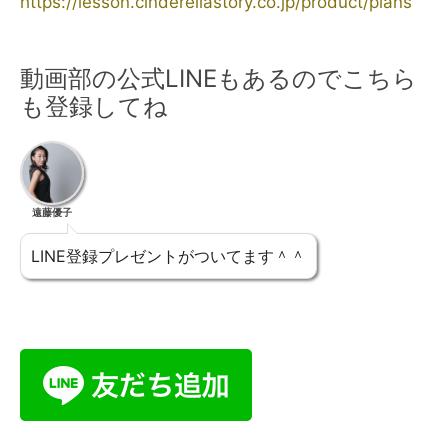
https://lesson.cinderellastory.co.jp/product/plans
動画部の公式LINEもあるのでこちら
も登録してね
遠藤優子
LINE登録プレゼントがついてます＾＾