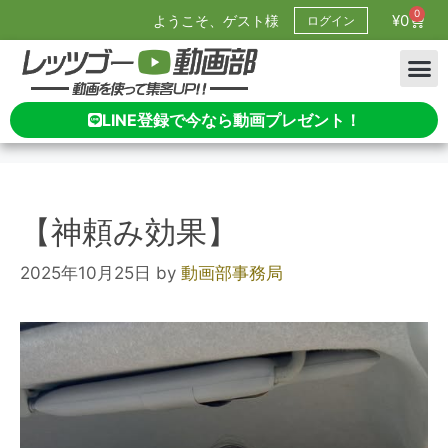
0
¥
0
ようこそ、ゲスト様
ログイン
LINE登録で今なら動画プレゼント！
【神頼み効果】
2025年10月25日
by
動画部事務局