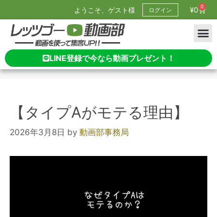
0
¥
0
ようこそ、ゲスト様
ログイン
LINE登録で今なら動画プレゼント！
【タイプAがモテる理由】
2026年3月8日
by
動画部事務局