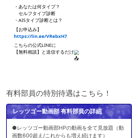
・あなたは何タイプ？
セルフタイプ診断
・AISタイプ診断とは？
【お申込み】
https://lin.ee/VRebxH7
こちらの公式LINEに
【無料相談】と送信するだけ
有料部員の特別待遇はこちら！
レッツゴー動画部 有料部員の詳細
●レッツゴー動画部HPの動画を全て見放題（動
画数600超え/これからも増え続けます）