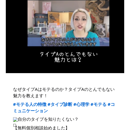
なぜタイプAはモテるのか？タイプAのとんでもない
魅力を教えます！
#モテる人の特徴
#タイプ診断
#心理学
#モテる
#コ
ミュニケーション
自分のタイプを知りたくない？
【無料個別相談始めました】