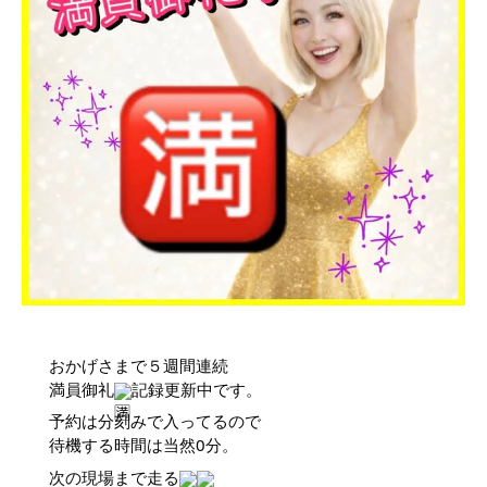
おかげさまで５週間連続
満員御礼
記録更新中です。
予約は分刻みで入ってるので
待機する時間は当然0分。
次の現場まで走る