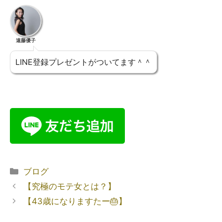
遠藤優子
LINE登録プレゼントがついてます＾＾
ブログ
【究極のモテ女とは？】
【43歳になりますたー🎂】