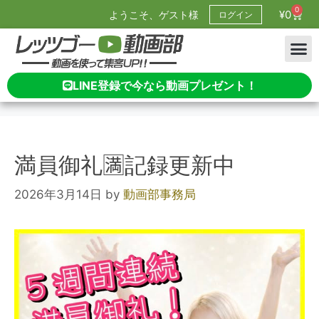
0
¥
0
ようこそ、ゲスト様
ログイン
LINE登録で今なら動画プレゼント！
満員御礼🈵記録更新中
2026年3月14日
by
動画部事務局