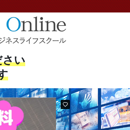
ださい
す