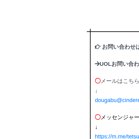
お問い合わせ
UOLお問い合
◯
メールはこち
↓
dougabu@cinderel
◯
メッセンジャ
↓
https://m.me/tets