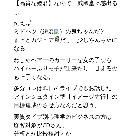
【高貴な姫君】なので、威風堂々感出る
し。
例えば
ミドパツ（緑髪
）の鬼ちゃんだと
ずっとカジュアルだし、少しやんちゃに
なる。
わしゃヘアーのガーリーな女の子なら
ハイパーぶりっ子が出来たり、甘えるの
も上手くなる。
多分コレは昨日のライブでもお話した
アインシュタイン型【イメージ先行】の
目標達成のさせ方なんだと思う。
実質タイプ別心理学のビジネスの方は
顧客対象がCDさん。
分析とか比較検討とか