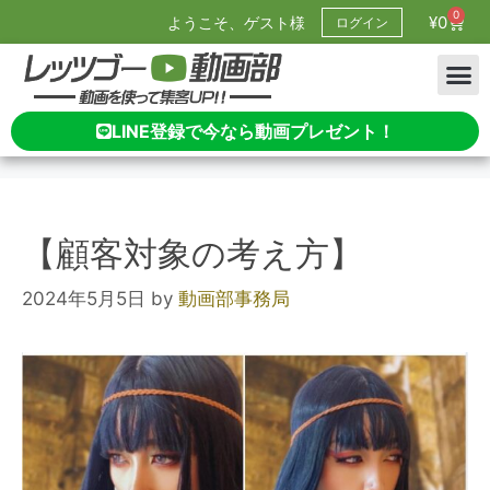
0
¥
0
ようこそ、ゲスト様
ログイン
LINE登録で今なら動画プレゼント！
【顧客対象の考え方】
2024年5月5日
by
動画部事務局