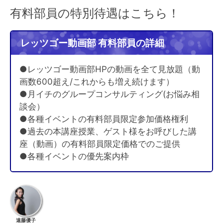
有料部員の特別待遇はこちら！
レッツゴー動画部 有料部員の詳細
●レッツゴー動画部HPの動画を全て見放題（動
画数600超え/これからも増え続けます）
●月イチのグループコンサルティング(お悩み相
談会）
●各種イベントの有料部員限定参加価格権利
●過去の本講座授業、ゲスト様をお呼びした講
座（動画）の有料部員限定価格でのご提供
●各種イベントの優先案内枠
遠藤優子