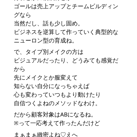
ゴールは売上アップとチームビルディン
グなら
当然だし、話も少し固め。
ビジネスを逆算して作っていく典型的な
ニューロン型の育成ね。
で、タイプ別メイクの方は
ビジュアルだったり、どうみても感覚だ
から
先にメイクとか服変えて
知らない自分になっちゃえば
心も変わっていつもより動けたり
自信つくよねのメソッドなわけ。
だから顧客対象はABになるね。
※って一応考えて作ったんだけど
まぁまぁ緻密よね♡えへ