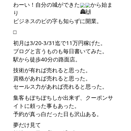
わーい！自分の城ができた
から始ま
り
ビジネスのビの字も知らずに開業。
□
初月は3/20-3/31迄で11万円稼げた。
ブログと言うものも毎日書いてみた。
駅から徒歩40分の路面店。
技術が有れば売れると思った。
資格があれば売れると思った。
セールス力があれば売れると思った。
集客もぽちぽちしか出来ず、クーポンサ
イトに頼った事もあった。
予約が真っ白だった日も沢山ある。
夢だけ見て