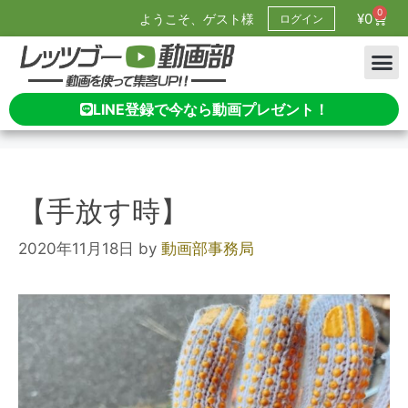
0
¥
0
ようこそ、ゲスト様
ログイン
LINE登録で今なら動画プレゼント！
【手放す時】
2020年11月18日
by
動画部事務局