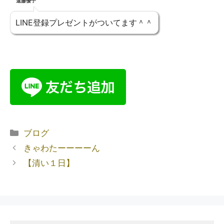
遠藤優子
LINE登録プレゼントがついてます＾＾
ブログ
きゃわたーーーーん
【清い１日】