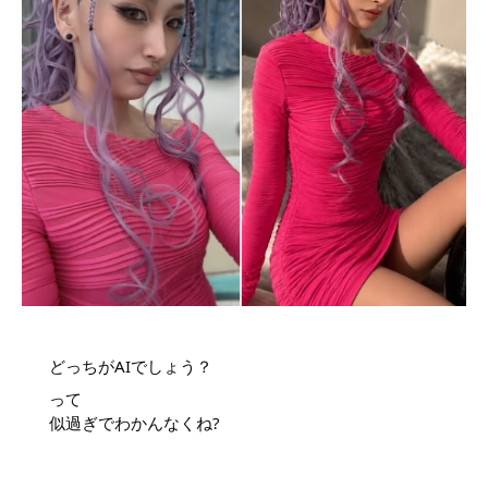
どっちがAIでしょう？
って
似過ぎでわかんなくね? 