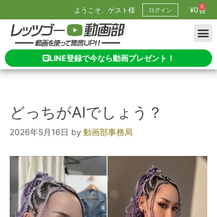
0
¥
0
ようこそ、ゲスト様
ログイン
LINE登録で今なら動画プレゼント！
どっちがAIでしょう？
2026年5月16日
by
動画部事務局