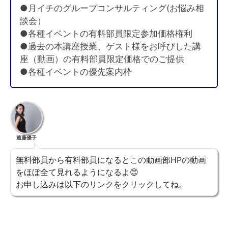
●月イチのグループコンサルティング(お悩み相
談会）
●各種イベントの有料部員限定参加価格権利
●過去の本講座授業、ゲスト様をお呼びした講
座（動画）の有料部員限定価格でのご提供
●各種イベントの優先案内枠
遠藤優子
無料部員から有料部員になるとこの動画部HPの動画
をほぼ全て見れるようになるよ😊
お申し込みは以下のリンクをクリックしてね。