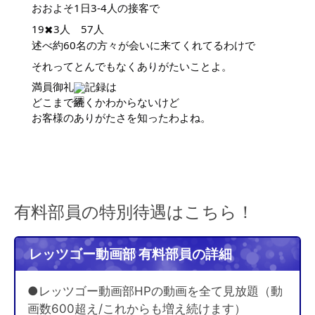
おおよそ1日3-4人の接客で
19
3人 57人
✖︎
述べ約60名の方々が会いに来てくれてるわけで
それってとんでもなくありがたいことよ。
満員御礼
記録は
どこまで続くかわからないけど
お客様のありがたさを知ったわよね。
有料部員の特別待遇はこちら！
レッツゴー動画部 有料部員の詳細
●レッツゴー動画部HPの動画を全て見放題（動
画数600超え/これからも増え続けます）