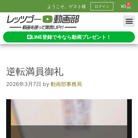
0
¥
0
ようこそ、ゲスト様
ログイン
LINE登録で今なら動画プレゼント！
逆転満員御礼
2026年3月7日
by
動画部事務局