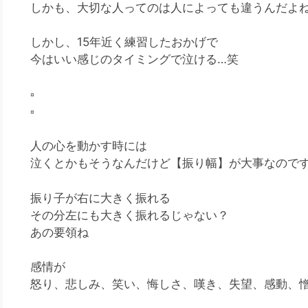
しかも、大切な人ってのは人によっても違うんだよ
しかし、15年近く練習したおかげで
今はいい感じのタイミングで泣ける…笑
▫️
▫️
人の心を動かす時には
泣くとかもそうなんだけど【振り幅】が大事なので
振り子が右に大きく振れる
その分左にも大きく振れるじゃない？
あの要領ね
感情が
怒り、悲しみ、笑い、悔しさ、嘆き、失望、感動、