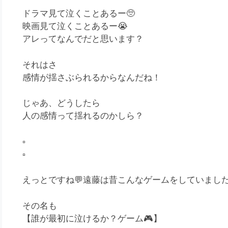
ドラマ見て泣くことあるー
🥺
映画見て泣くことあるー
😭
アレってなんでだと思います？
それはさ
感情が揺さぶられるからなんだね！
じゃあ、どうしたら
人の感情って揺れるのかしら？
▫️
▫️
えっとですね
💬
遠藤は昔こんなゲームをしていまし
その名も
【誰が最初に泣けるか？ゲーム
🎮
】