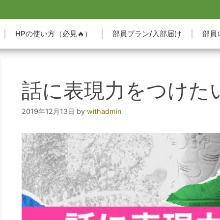
HPの使い方（必見🔥）
部員プラン/入部届け
部員
話に表現力をつけた
2019年12月13日
by
withadmin