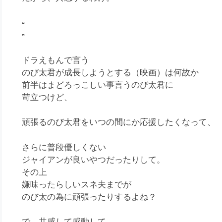
▫️
▫️
ドラえもんで言う
のび太君が成長しようとする（映画）は何故か
前半はまどろっこしい事言うのび太君に
苛立つけど、
頑張るのび太君をいつの間にか応援したくなって、
さらに普段優しくない
ジャイアンが良いやつだったりして。
その上
嫌味ったらしいスネ夫までが
のび太の為に頑張ったりするよね？
で、共感して感動して