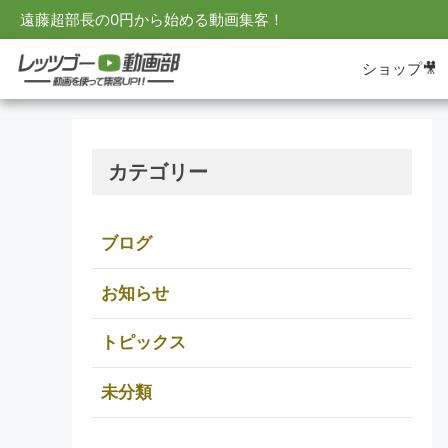
遠藤超部長の0円から始める動画集客！
ショップ🎥
カテゴリー
ブログ
お知らせ
トピックス
未分類