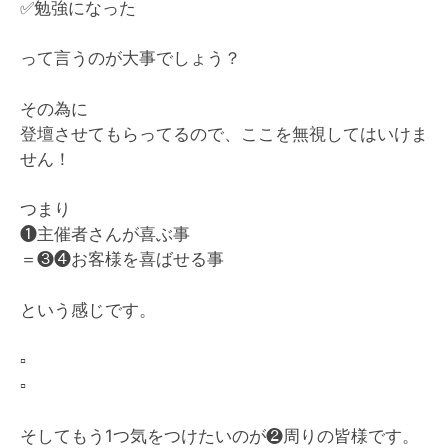
✅
勉強になった
って言うのが大事でしょう？
その為に
登壇させてもらってるので、ここを無視してはいけま
せん！
つまり
❶主催者さんが喜ぶ事
＝❸❹お客様を喜ばせる事
という感じです。
▫️
▫️
そしてもう1つ気をつけたいのが❷周りの皆様です。