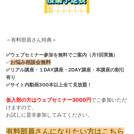
＜有料部員さん特典＞
✅
ウェブセミナー参加を無料でご案内（月1回実施）
✅
お悩み相談会無料
✅リアル講座・１DAY講座・2DAY講座・本講座の割引
有り
✅サイト内動画300本以上全て見放題！
仮入部の方はウェブセミナー3000円
でご参加いただ
けますので、
お試しに是非参加してみてください。
有料部員さんになりたい方はこちら