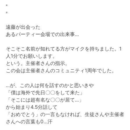
▫️
▫️
遠藤が出会った
あるパーティー会場での出来事…
そこそこ名前が知れてる方がマイクを持ちました。1
人1分でお願いします。
という。主催者さんの指示。
この会は主催者さんのコミュニティ1周年でした。
…が、この人は何を話すのかと思いきや
「僕は海外で先日〇〇をして来た」
「そこには超有名な〇〇が居て…」
から始まり4.5分話して
「おめでとう」の一言もなければ、生徒さんや主催者
さんへの言葉も0…汗