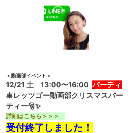
＜動画部イベント＞
12/21 土 13:00〜16:00
パーティ
🎄レッツゴー動画部クリスマスパー
ティー🎅✨
詳細はこちら＞＞＞
受付終了しました！