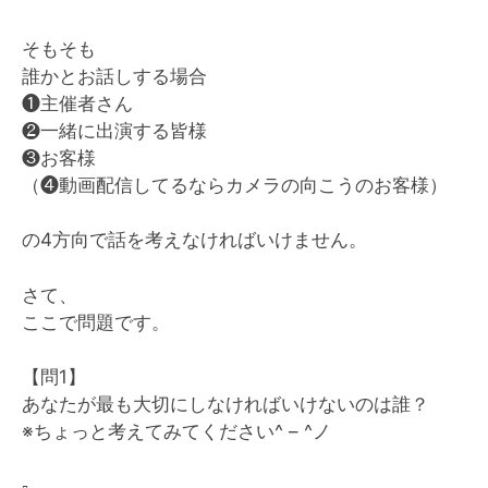
そもそも
誰かとお話しする場合
❶主催者さん
❷一緒に出演する皆様
❸お客様
（❹動画配信してるならカメラの向こうのお客様）
の4方向で話を考えなければいけません。
さて、
ここで問題です。
【問1】
あなたが最も大切にしなければいけないのは誰？
※ちょっと考えてみてください^ – ^ノ
▫️