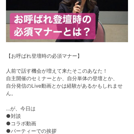
【お呼ばれ登壇時の必須マナー】
人前で話す機会が増えて来たそこのあなた！
自主開催のセミナーとか、自分単体の登壇とか、
自分発信のLive動画とかは経験があるかもしれませ
ん。
…が、今日は
●対談
●コラボ動画
●パーティーでの挨拶