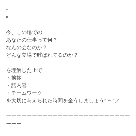
▫️
▫️
今、この場での
あなたの仕事って何？
なんの会なのか？
どんな立場で呼ばれてるのか？
を理解した上で
・挨拶
・話内容
・チームワーク
を大切に与えられた時間を全うしましょう^ – ^ノ
ーーーーーーーーーーーーーーーーーーーーーーーー
ーーー