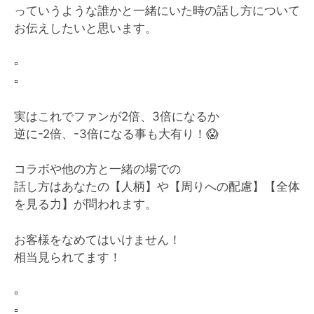
っていうような誰かと一緒にいた時の話し方について
お伝えしたいと思います。
▫️
▫️
実はこれでファンが2倍、3倍になるか
逆に-2倍、-3倍になる事も大有り！
😱
コラボや他の方と一緒の場での
話し方はあなたの【人柄】や【周りへの配慮】【全体
を見る力】が問われます。
お客様をなめてはいけません！
相当見られてます！
▫️
▫️