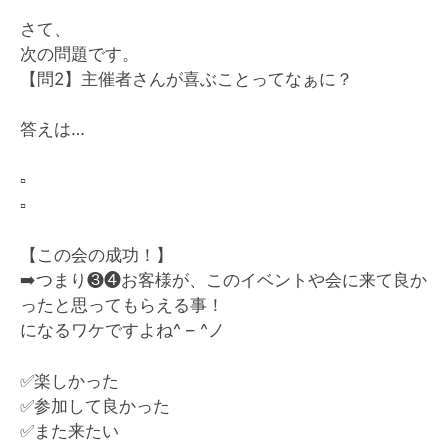
さて、
次の問題です。
【問2】主催者さんが喜ぶことってなぁに？
答えは…
▫️
▫️
【この会の成功！】
➡️
つまり❸❹お客様が、このイベントや会に来て良か
ったと思ってもらえる事！
になるワケですよね^ – ^ノ
✅
楽しかった
✅
参加して良かった
✅
また来たい