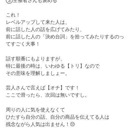
③主催者さんも褒める
これ！
レベルアップして来た人は、
前に話した人の話を広げてみたり、
前に話した人の「決め台詞」を拾ってみたりするのっ
てすごく大事！
話す順番にもよりますが、
特に最後の時は、いわゆる【トリ】なので
その意味を理解しましょー。
芸人さんで言えば【オチ】です！
ここで滑ったら、次回は無いですし。
周りの人に気を使えなくて
ひたすら自分の話、自分の商品を伝えてる人は
残念ながら人気は出ません！
😔