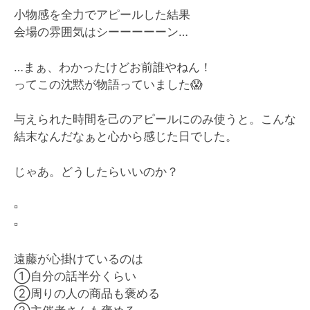
小物感を全力でアピールした結果
会場の雰囲気はシーーーーーン…
…まぁ、わかったけどお前誰やねん！
ってこの沈黙が物語っていました
😱
与えられた時間を己のアピールにのみ使うと。こんな
結末なんだなぁと心から感じた日でした。
じゃあ。どうしたらいいのか？
▫️
▫️
遠藤が心掛けているのは
①自分の話半分くらい
②周りの人の商品も褒める