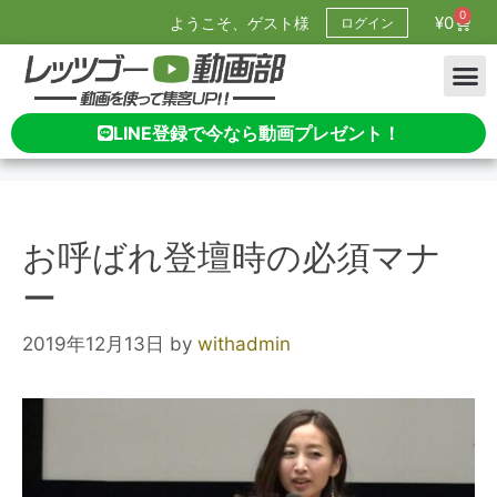
0
¥
0
ようこそ、ゲスト様
ログイン
LINE登録で今なら動画プレゼント！
お呼ばれ登壇時の必須マナ
ー
2019年12月13日
by
withadmin