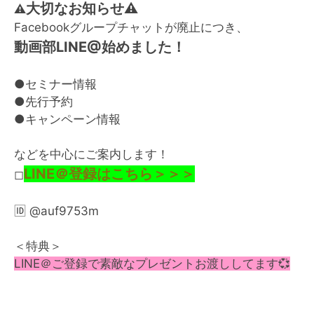
大切なお知らせ⚠️
⚠️
Facebookグループチャットが廃止につき、
動画部LINE@始めました！
●セミナー情報
●先行予約
●キャンペーン情報
などを中心にご案内します！
LINE＠登録はこちら＞＞＞
◻︎
🆔
@auf9753m
＜特典＞
LINE＠ご登録で素敵なプレゼントお渡ししてます💞