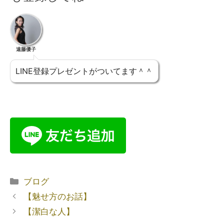
遠藤優子
LINE登録プレゼントがついてます＾＾
ブログ
【魅せ方のお話】
【潔白な人】