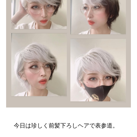
今日は珍しく前髪下ろしヘアで表参道。