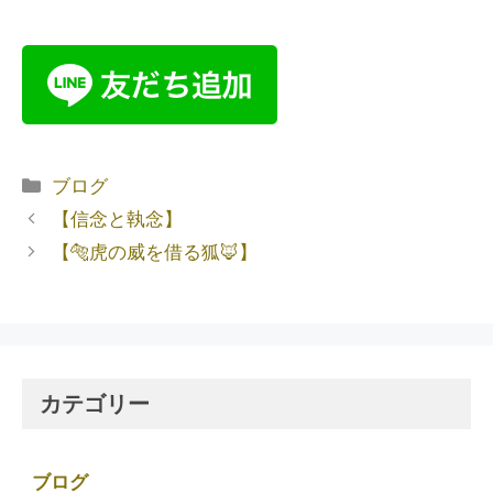
ブログ
【信念と執念】
【🐅虎の威を借る狐🦊】
カテゴリー
ブログ