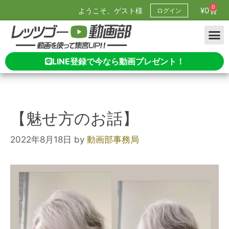
0
¥
0
ようこそ、ゲスト様
ログイン
LINE登録で今なら動画プレゼント！
【魅せ方のお話】
2022年8月18日
by
動画部事務局