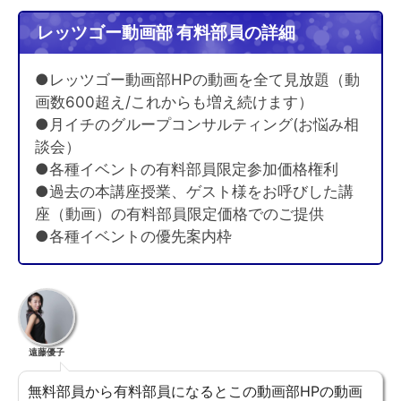
レッツゴー動画部 有料部員の詳細
●レッツゴー動画部HPの動画を全て見放題（動
画数600超え/これからも増え続けます）
●月イチのグループコンサルティング(お悩み相
談会）
●各種イベントの有料部員限定参加価格権利
●過去の本講座授業、ゲスト様をお呼びした講
座（動画）の有料部員限定価格でのご提供
●各種イベントの優先案内枠
遠藤優子
無料部員から有料部員になるとこの動画部HPの動画