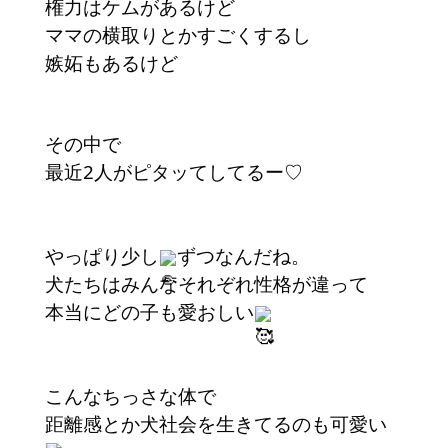
権力はケムがあるけど
ママの横取りとかすごくするし
嫉妬もあるけど
その中で
最近2人がピタッてしてるー♡
やっぱり少し
ずつなんだね。
犬たちはみんなそれぞれ性格が違って
本当にどの子も愛おしい
こんなちっさな体で
距離感とか犬社会を生きてるのも可愛い