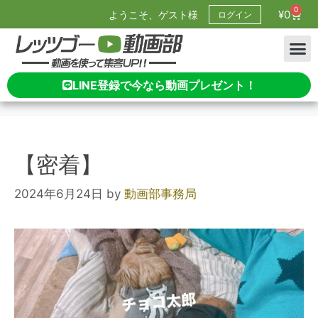
0
¥
0
ようこそ、ゲスト様
ログイン
LINE登録で今なら動画プレゼント！
【密着】
2024年6月24日
by
動画部事務局