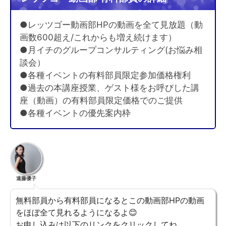
●レッツゴー動画部HPの動画を全て見放題（動
画数600超え/これからも増え続けます）
●月イチのグループコンサルティング(お悩み相
談会）
●各種イベントの有料部員限定参加価格権利
●過去の本講座授業、ゲスト様をお呼びした講
座（動画）の有料部員限定価格でのご提供
●各種イベントの優先案内枠
遠藤優子
無料部員から有料部員になるとこの動画部HPの動画
をほぼ全て見れるようになるよ😊
お申し込みは以下のリンクをクリックしてね。