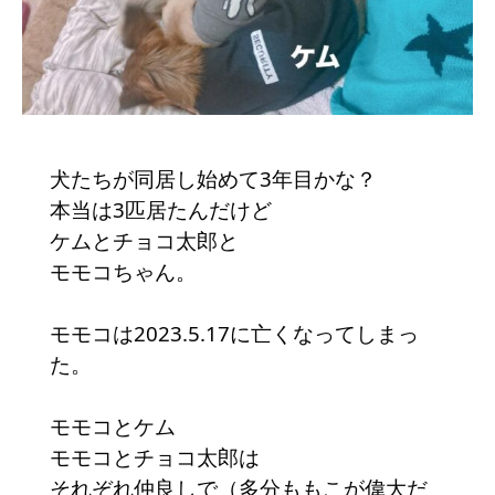
犬たちが同居し始めて3年目かな？
本当は3匹居たんだけど
ケムとチョコ太郎と
モモコちゃん。
モモコは2023.5.17に亡くなってしまっ
た。
モモコとケム
モモコとチョコ太郎は
それぞれ仲良しで（多分ももこが偉大だ