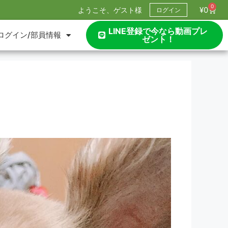
0
¥
0
ようこそ、ゲスト様
ログイン
LINE登録で今なら動画プレ
ログイン/部員情報
ゼント！