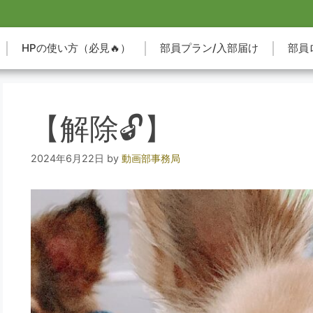
HPの使い方（必見🔥）
部員プラン/入部届け
部員
【解除🔓】
2024年6月22日
by
動画部事務局