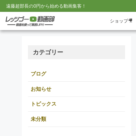
遠藤超部長の0円から始める動画集客！
ショップ🎥
カテゴリー
ブログ
お知らせ
トピックス
未分類