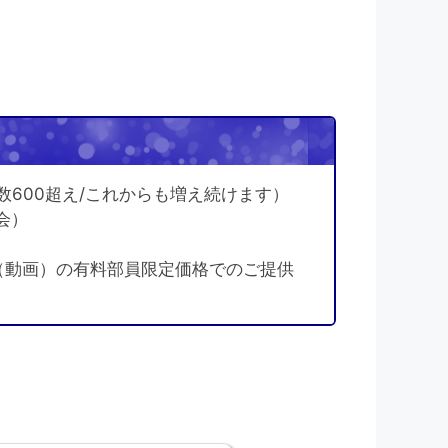
！
数600超え/これからも増え続けます）
会）
（動画）の有料部員限定価格でのご提供