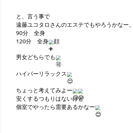
と、言う事で
遠藤ユコタロさんのエステでもやろうかなー
90分 全身
120分 全身
顔
男女どちらでも
ハイパーリラックス
ちょっと考えてみよー
安くするつもりはないけど
個室でやったら需要あるかなー