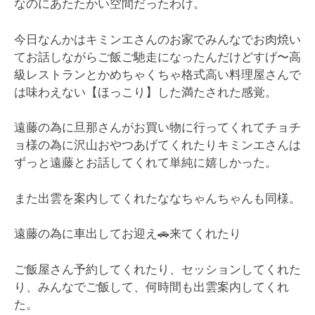
なのにあたたかい空間だったわけ。
今日なんかはキミンエさんのお家でみんなでお肉焼い
てお話しながらご飯ご馳走になったんだけどすげ〜高
級レストランとかめちゃくちゃ格式高い料理屋さんで
は味わえない【ほっこり】した満たされた感覚。
遠藤の為に旦那さんがお買い物に行ってくれてチョチ
ョ様の為に沢山おやつあげてくれたりキミンエさんは
ずっと遠藤とお話してくれて単純に嬉しかった。
また出雲を案内してくれたななちゃんちゃんも同様。
遠藤の為に車出してお迎え🚗来てくれたり
ご飯屋さん予約してくれたり、セッションしてくれた
り、みんなでご飯して、何時間も出雲案内してくれ
た。