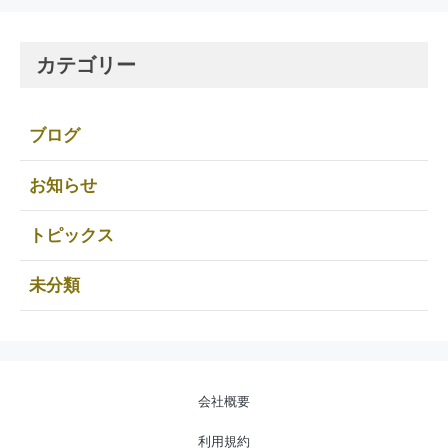
カテゴリー
ブログ
お知らせ
トピックス
未分類
会社概要
利用規約