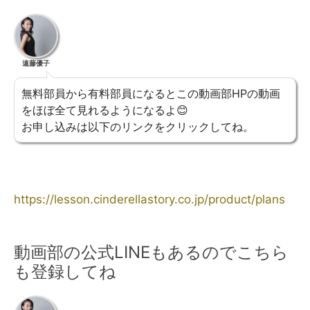
遠藤優子
無料部員から有料部員になるとこの動画部HPの動画
をほぼ全て見れるようになるよ😊
お申し込みは以下のリンクをクリックしてね。
https://lesson.cinderellastory.co.jp/product/plans
動画部の公式LINEもあるのでこちら
も登録してね