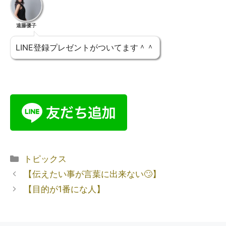
遠藤優子
LINE登録プレゼントがついてます＾＾
トピックス
【伝えたい事が言葉に出来ない🙄】
【目的が1番にな人】