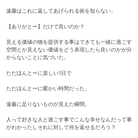
遠藤はこれに返してあげられる術を知らない。
【ありがとー】だけで良いのか？
見える価値の物を提供する事はできても一緒に過ごす
空間とか見えない価値をどう表現したら良いのかが分
からないことに気づいた。
ただほんとーに楽しい1日で
ただほんとーに暖かい時間だった。
遠藤に足りないものが見えた瞬間。
人って好きな人と過ごす事でこんな幸せなんだって事
がわかったしそれに対して何を返せるだろう？