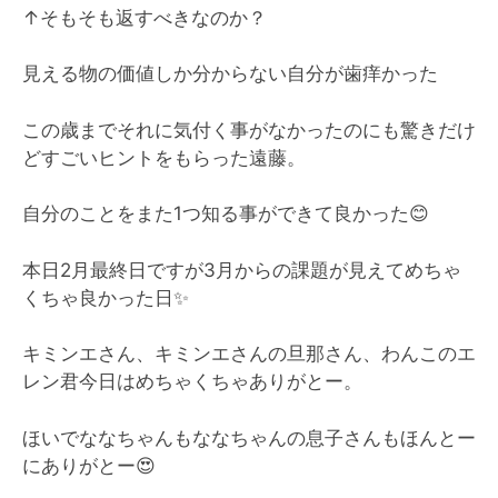
↑そもそも返すべきなのか？
見える物の価値しか分からない自分が歯痒かった
この歳までそれに気付く事がなかったのにも驚きだけ
どすごいヒントをもらった遠藤。
自分のことをまた1つ知る事ができて良かった😊
本日2月最終日ですが3月からの課題が見えてめちゃ
くちゃ良かった日✨
キミンエさん、キミンエさんの旦那さん、わんこのエ
レン君今日はめちゃくちゃありがとー。
ほいでななちゃんもななちゃんの息子さんもほんとー
にありがとー😍