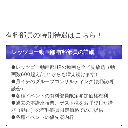
有料部員の特別待遇はこちら！
レッツゴー動画部 有料部員の詳細
●レッツゴー動画部HPの動画を全て見放題（動
画数600超え/これからも増え続けます）
●月イチのグループコンサルティング(お悩み相
談会）
●各種イベントの有料部員限定参加価格権利
●過去の本講座授業、ゲスト様をお呼びした講
座（動画）の有料部員限定価格でのご提供
●各種イベントの優先案内枠