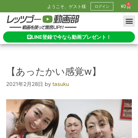
0
¥
0
ようこそ、ゲスト様
ログイン
LINE登録で今なら動画プレゼント！
【あったかい感覚w】
2021年2月28日
by
tasuku