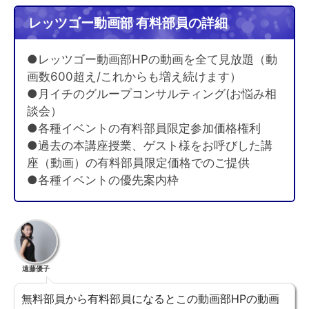
レッツゴー動画部 有料部員の詳細
●レッツゴー動画部HPの動画を全て見放題（動
画数600超え/これからも増え続けます）
●月イチのグループコンサルティング(お悩み相
談会）
●各種イベントの有料部員限定参加価格権利
●過去の本講座授業、ゲスト様をお呼びした講
座（動画）の有料部員限定価格でのご提供
●各種イベントの優先案内枠
遠藤優子
無料部員から有料部員になるとこの動画部HPの動画