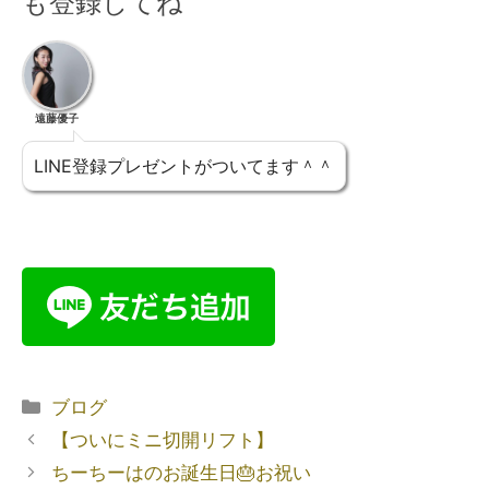
も登録してね
遠藤優子
LINE登録プレゼントがついてます＾＾
ブログ
【ついにミニ切開リフト】
ちーちーはのお誕生日🎂お祝い