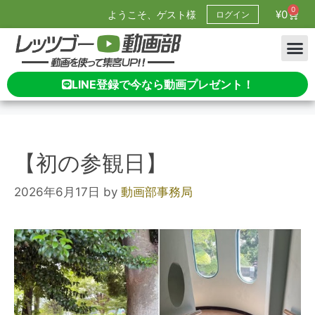
0
¥
0
ようこそ、ゲスト様
ログイン
LINE登録で今なら動画プレゼント！
【初の参観日】
2026年6月17日
by
動画部事務局