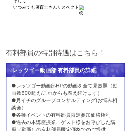
そして
いつみても保育士さんリスペクト
有料部員の特別待遇はこちら！
レッツゴー動画部 有料部員の詳細
●レッツゴー動画部HPの動画を全て見放題（動
画数600超え/これからも増え続けます）
●月イチのグループコンサルティング(お悩み相
談会）
●各種イベントの有料部員限定参加価格権利
●過去の本講座授業、ゲスト様をお呼びした講
座（動画）の有料部員限定価格でのご提供