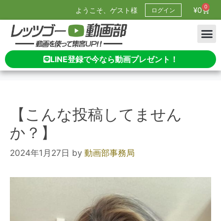
0
¥
0
ようこそ、ゲスト様
ログイン
LINE登録で今なら動画プレゼント！
【こんな投稿してません
か？】
2024年1月27日
by
動画部事務局