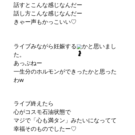
話すとこんな感じなんだー
話し方こんな感じなんだー
きゃー声もかっこいい♡
ライブみながら妊娠する
かと思いまし
た。
あっぶねー
一生分のホルモンができったかと思った
わw
ライブ終えたら
心がコスモ石油状態で
マジで「心も満タン」みたいになってて
幸福そのものでしたー♡