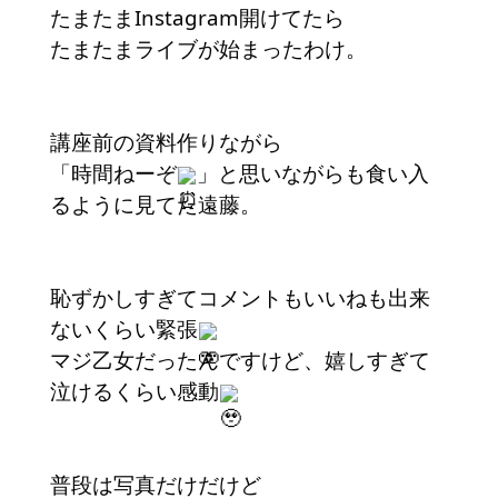
たまたまInstagram開けてたら
たまたまライブが始まったわけ。
講座前の資料作りながら
「時間ねーぞ
」と思いながらも食い入
るように見てた遠藤。
恥ずかしすぎてコメントもいいねも出来
ないくらい緊張
マジ乙女だったんですけど、嬉しすぎて
泣けるくらい感動
普段は写真だけだけど