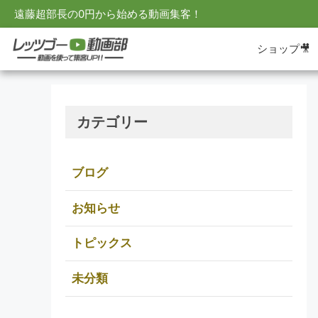
遠藤超部長の0円から始める動画集客！
ショップ🎥
カテゴリー
ブログ
お知らせ
トピックス
未分類