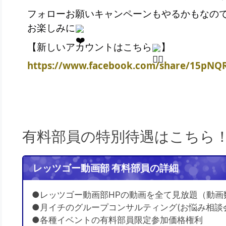
フォローお願いキャンペーンもやるかもなの
お楽しみに
【新しいアカウントはこちら
】
https://www.facebook.com/share/15pNQ
有料部員の特別待遇はこちら
レッツゴー動画部 有料部員の詳細
●レッツゴー動画部HPの動画を全て見放題（動画
●月イチのグループコンサルティング(お悩み相談
●各種イベントの有料部員限定参加価格権利