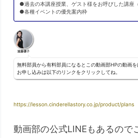
●過去の本講座授業、ゲスト様をお呼びした講座
●各種イベントの優先案内枠
遠藤優子
無料部員から有料部員になるとこの動画部HPの動画を
お申し込みは以下のリンクをクリックしてね。
https://lesson.cinderellastory.co.jp/product/plans
動画部の公式LINEもあるの