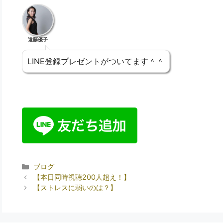
遠藤優子
LINE登録プレゼントがついてます＾＾
ブログ
【本日同時視聴200人超え！】
【ストレスに弱いのは？】