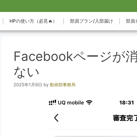
HPの使い方（必見🔥）
部員プラン/入部届け
部員
Facebookページ
ない
2025年1月9日
by
動画部事務局